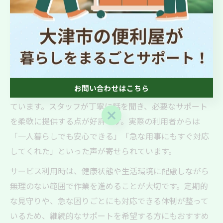
見守りサービスなど、高齢者が安心して暮らせる環境づ
くりをサポートしています。家族が遠方にいる場合や、
身近に頼れる人がいない場合でも、便利屋が心強いパー
トナーとなります。
例えば「重い荷物を運べない」「草刈りや掃除が体力的
お問い合わせはこちら
に厳しい」といった悩みを持つ高齢者からの依頼が増え
ています。スタッフが丁寧に話を聞き、必要なサポート
お問い合わせはこちら
を柔軟に提供する点が好評です。実際の利用者からは
「一人暮らしでも安心できる」「急な用事にもすぐ対応
してくれた」といった声が寄せられています。
サービス利用時は、健康状態や生活環境に配慮しながら
無理のない範囲で作業を進めることが大切です。定期的
な見守りや、急な困りごとにも対応できる体制が整って
いるため、継続的なサポートを希望する方にもおすすめ