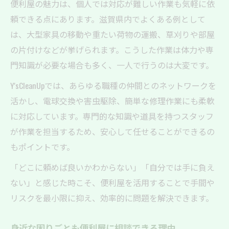
便利屋の魅力は、個人では対応が難しい作業も気軽に依
頼できる点にあります。滋賀県内でよくある例として
は、大型家具の移動や重たい荷物の運搬、草刈りや部屋
の片付けなどが挙げられます。こうした作業は体力や専
門知識が必要な場合も多く、一人で行うのは大変です。
Y'sCleanUpでは、あらゆる職種の仲間とのネットワークを
活かし、電球交換や害虫駆除、簡単な修理作業にも柔軟
に対応しています。専門的な知識や道具を持つスタッフ
が作業を担当するため、安心して任せることができるの
もポイントです。
「どこに頼めば良いかわからない」「自分では手に負え
ない」と感じた時こそ、便利屋を活用することで手間や
リスクを最小限に抑え、効率的に問題を解決できます。
身近な困りごとも便利屋に相談できる理由