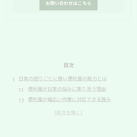
お問い合わせはこちら
目次
日常の困りごとに強い便利屋の魅力とは
便利屋が日常の悩みに寄り添う理由
便利屋が幅広い作業に対応できる強み
便利屋ならではの柔軟なサポート体制
一人では解決しにくい困りごとを便利屋が
支援