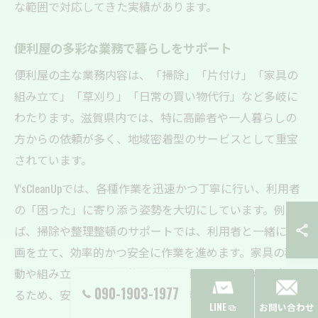
な範囲で対応してきた実績があります。
便利屋の多彩な業務で暮らしをサポート
便利屋の主な業務内容は、「掃除」「片付け」「家具の
組み立て」「草刈り」「日常の買い物代行」など多岐に
わたります。滋賀県内では、特に高齢者や一人暮らしの
方からの依頼が多く、地域密着型のサービスとして重宝
されています。
Y'sCleanUpでは、各種作業を迅速かつ丁寧に行い、利用者
の「困った」に寄り添う姿勢を大切にしています。例え
ば、掃除や整理整頓のサポートでは、利用者と一緒に計
画を立て、効率的かつ安全に作業を進めます。家具の移
動や組み立ても、専門的な知識を持つスタッフが対応す
090-1903-1977
るため、安心して任せられるのが特長です。
LINE
お問い合わせ