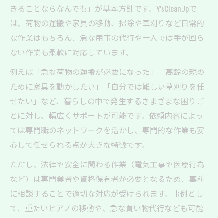
きることならなんでも」が基本方針です。Y'sCleanUpで
は、荷物の運搬や家具の移動、掃除や草刈りなど日常的
な作業はもちろん、急な用事の代行や一人では手が回ら
ない作業も柔軟に対応しています。
例えば「急な荷物の運搬が必要になった」「高齢の親の
ために家具を動かしたい」「自分では難しい草刈りを任
せたい」など、暮らしの中で発生するさまざまな困りご
とに対し、幅広くサポートが可能です。依頼内容によっ
ては専門職のネットワークを活かし、専門的な作業も安
心して任せられる点が大きな特徴です。
ただし、法律や安全に関わる作業（電気工事や医療行為
など）は専門業者や資格保有者が必要となるため、事前
に相談することで適切な対応が受けられます。事例とし
て、重たいピアノの移動や、急な買い物代行なども可能