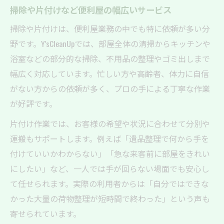
掃除や片付けなど便利屋の幅広いサービス
掃除や片付けは、便利屋業務の中でも特に依頼が多い分
野です。Y'sCleanUpでは、部屋全体の清掃からキッチンや
浴室などの部分的な掃除、不用品の整理やゴミ出しまで
幅広く対応しています。忙しい方や高齢者、体力に自信
がない方からの依頼が多く、プロの手による丁寧な作業
が好評です。
片付け作業では、お客様の希望や状況に合わせて分別や
運搬もサポートします。例えば「遺品整理で何から手を
付けていいかわからない」「急な来客前に部屋をきれい
にしたい」など、一人では手が回らない場面でも安心し
て任せられます。実際の利用者からは「自分ではできな
かった大量の荷物整理が短時間で終わった」という声も
寄せられています。