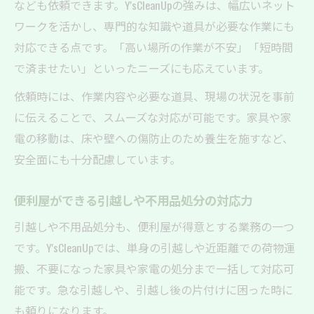
なども依頼できます。Y'sCleanUpの強みは、幅広いネット
ワークを活かし、専門的な知識や道具が必要な作業にも
対応できる点です。「高い場所の作業が不安」「短時間
で済ませたい」といったニーズにも応えています。
依頼時には、作業内容や必要な道具、現場の状況を事前
に伝えることで、スムーズな対応が可能です。家具や家
電の移動は、床や壁への傷防止のため養生を施すなど、
安全面にも十分配慮しています。
便利屋ができる引越しや不用品処分の対応力
引越しや不用品処分も、便利屋が得意とする業務の一つ
です。Y'sCleanUpでは、単身の引越しや近距離での荷物運
搬、不要になった家具や家電の処分まで一括して対応可
能です。急な引越しや、引越し後の片付けに困った時に
も頼りになります。