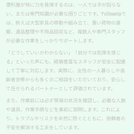
便利屋が特に力を発揮するのは、一人では手が回らな
い、または専門知識が必要な困りごとです。Y'sCleanUpで
は、例えば大型家具の移動や組み立て、重い荷物の運
搬、遺品整理や不用品回収など、複数人や専門スタッフ
が必要な作業をしっかりサポートします。
「どうしていいかわからない」「自分では危険を感じ
る」といった声にも、経験豊富なスタッフが安全に配慮
して丁寧に対応します。実際に、女性の一人暮らしや高
齢者世帯からも多くのご相談をいただいており、安心し
て任せられるパートナーとして評価されています。
また、作業前には必ず現場の状況を確認し、必要な人数
や道具、作業手順などを事前に説明します。これによ
り、トラブルやリスクを未然に防ぐとともに、依頼者の
不安を解消する工夫をしています。