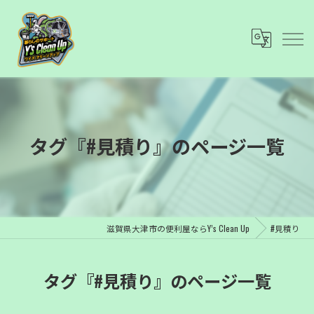
タグ『#見積り』のページ一覧
滋賀県大津市の便利屋ならY’s Clean Up
#見積り
タグ『#見積り』のページ一覧