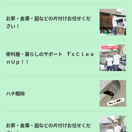
お家・倉庫・庭などの片付けお任せくだ
さい！
便利屋・暮らしのサポート Y’ｓＣｌｅａ
ｎＵｐ！！
ハチ駆除
お家・倉庫・庭などの片付けお任せくだ