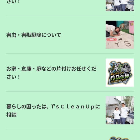
さい！
害虫・害獣駆除について
お家・倉庫・庭などの片付けお任せくだ
さい！
暮らしの困ったは、Y’ｓＣｌｅａｎＵｐに
相談