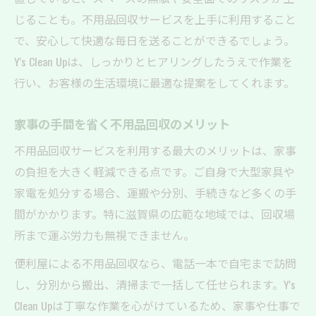
じることも。不用品回収サービスを上手に利用すること
で、安心して快適な毎日を送ることができるでしょう。
Y's Clean Upは、しっかりとヒアリングしたうえで作業を
行い、お客様の生活環境に最適な提案をしてくれます。
家事の手間を省く不用品回収のメリット
不用品回収サービスを利用する最大のメリットは、家事
の負担を大きく軽減できる点です。ご自身で大型家具や
家電を処分する場合、運搬や分別、手続きなど多くの手
間がかかります。特に滋賀県の広範な地域では、回収場
所まで運ぶ労力も無視できません。
便利屋による不用品回収なら、電話一本で自宅まで訪問
し、分別から搬出、清掃まで一括して任せられます。Y's
Clean Upは丁寧な作業を心がけているため、家事や仕事で