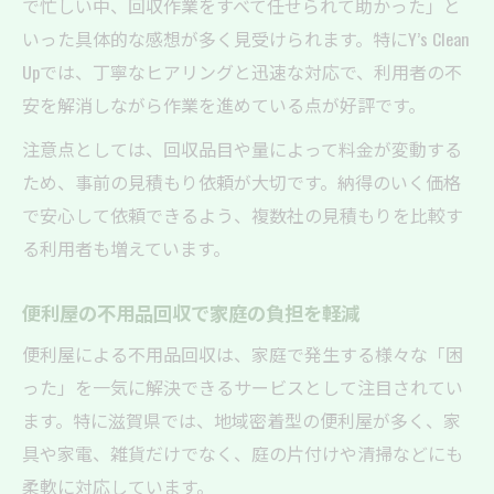
で忙しい中、回収作業をすべて任せられて助かった」と
いった具体的な感想が多く見受けられます。特にY’s Clean
Upでは、丁寧なヒアリングと迅速な対応で、利用者の不
安を解消しながら作業を進めている点が好評です。
注意点としては、回収品目や量によって料金が変動する
ため、事前の見積もり依頼が大切です。納得のいく価格
で安心して依頼できるよう、複数社の見積もりを比較す
る利用者も増えています。
便利屋の不用品回収で家庭の負担を軽減
便利屋による不用品回収は、家庭で発生する様々な「困
った」を一気に解決できるサービスとして注目されてい
ます。特に滋賀県では、地域密着型の便利屋が多く、家
具や家電、雑貨だけでなく、庭の片付けや清掃などにも
柔軟に対応しています。