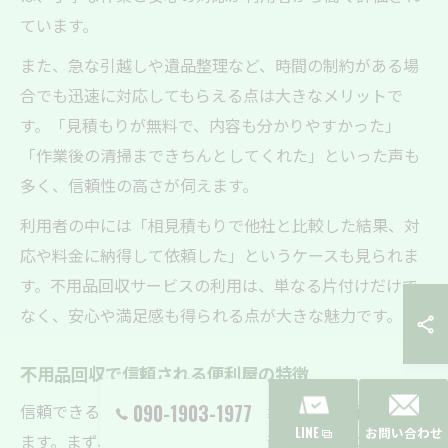
ています。
また、急な引越しや遺品整理など、時間の制約がある場
合でも迅速に対応してもらえる点は大きなメリットで
す。「見積もりが無料で、内容も分かりやすかった」
「作業後の清掃まできちんとしてくれた」といった声も
多く、信頼性の高さが伺えます。
利用者の中には「相見積もりで他社と比較した結果、対
応や料金に納得して依頼した」というケースも見られま
す。不用品回収サービスの利用は、単なる片付けだけで
なく、安心や満足感も得られる点が大きな魅力です。
不用品回収で信頼される便利屋の特徴
信頼できる不用品回収の便利屋には共通した特徴があり
090-1903-1977
LINE
お問い合わせ
ます。まず、丁寧なヒアリングを行い、お客様の要望を