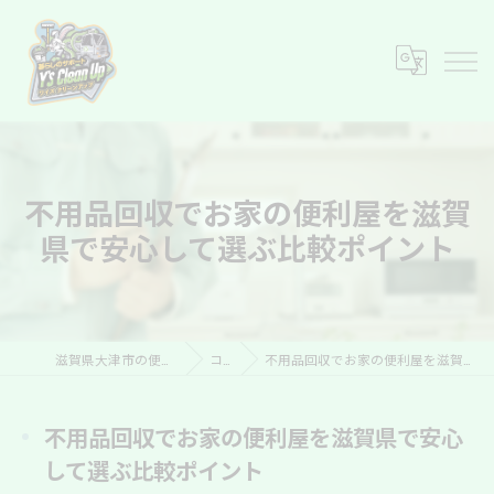
不用品回収でお家の便利屋を滋賀
県で安心して選ぶ比較ポイント
滋賀県大津市の便利屋ならY’s Clean Up
コラム
不用品回収でお家の便利屋を滋賀県で安心して選ぶ比較ポイント
不用品回収でお家の便利屋を滋賀県で安心
して選ぶ比較ポイント