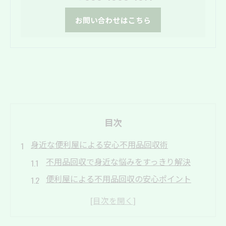
お問い合わせはこちら
目次
身近な便利屋による安心不用品回収術
不用品回収で身近な悩みをすっきり解決
便利屋による不用品回収の安心ポイント
丁寧なヒアリングで納得の不用品回収体験
即日対応も可能な不用品回収サービスの魅