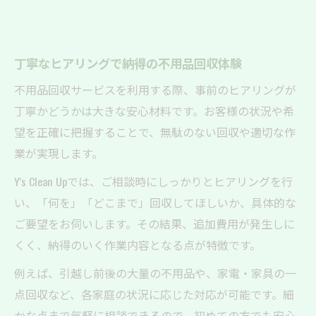
不用品回収で信頼される便利屋の特徴
評判の良い不用品回収サービスの選び方
丁寧なヒアリングで納得の不用品回収体験
不用品回収サービスを利用する際、事前のヒアリングが
丁寧かどうかは大きな安心材料です。お客様の状況や希
望を正確に把握することで、無駄のない回収や適切な作
業が実現します。
Y's Clean Upでは、ご相談時にしっかりとヒアリングを行
い、「何を」「どこまで」回収してほしいか、具体的な
ご要望をお伺いします。その結果、追加費用が発生しに
くく、納得のいく作業内容となる点が特徴です。
例えば、引越し前後の大量の不用品や、家電・家具の一
点回収など、各家庭の状況に応じた対応が可能です。細
かな点まで気軽に相談できるので、初めての方でも安心