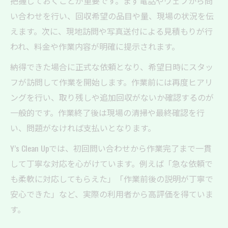
把握しておくことが重要です。まず電話やウェブから問
い合わせを行い、回収希望の品目や量、現場の状況を伝
えます。次に、現地訪問や写真送付による見積もりが行
われ、料金や作業内容が明確に提示されます。
納得できた場合に正式な依頼となり、希望日時にスタッ
フが訪問して作業を開始します。作業前には再度ヒアリ
ングを行い、取り残しや追加回収がないか確認するのが
一般的です。作業終了後は現場の清掃や最終確認を行
い、問題がなければ支払いとなります。
Y’s Clean Upでは、初回問い合わせから作業完了まで一貫
して丁寧な対応を心がけています。例えば「急な依頼で
も柔軟に対応してもらえた」「作業前後の説明が丁寧で
安心できた」など、実際の利用者から高評価を得ていま
す。