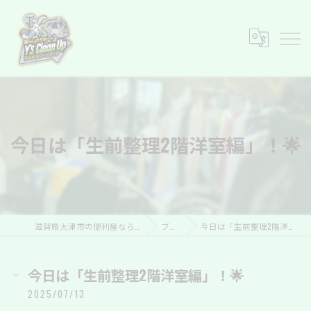
今日は「生前整理2階洋室編」！🌟
滋賀県大津市の便利屋ならY’s Clean Up
ブログ
今日は「生前整理2階洋室編」！🌟
今日は「生前整理2階洋室編」！🌟
2025/07/13