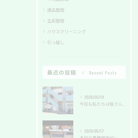
遺品整理
生前整理
ハウスクリーニング
引っ越し
最近の投稿
Recent Posts
2026/05/19
今日も私たちは皆さんの暮らしを綺麗に✨
2026/05/17
本日の業務報告📦✨