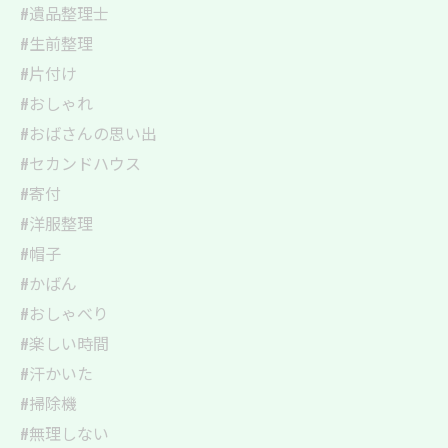
#遺品整理士
#生前整理
#片付け
#おしゃれ
#おばさんの思い出
#セカンドハウス
#寄付
#洋服整理
#帽子
#かばん
#おしゃべり
#楽しい時間
#汗かいた
#掃除機
#無理しない