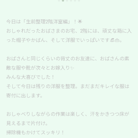
今日は「生前整理2階洋室編」！🌟
おしゃれだったおばさまのお宅、2階には、頑丈な箱に入
った帽子やかばん、そして洋服でいっぱいです👒👜。
おばさんと同じくらいの背丈のお友達に、おばさんの素
敵な服や靴が次々とお嫁入り✨
みんな大喜びでした！
そして今日は残りの洋服を整理。まだまだキレイな服は
寄付に出します。
おしゃべりしながらの作業は楽しく、汗をかきつつ床が
見えるまで片付け。
掃除機もかけてスッキリ！