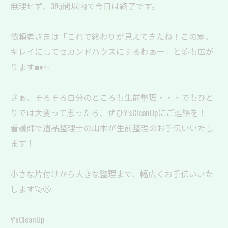
無理せず、3時間以内で今日は終了です。
依頼者さまは「これで終わりが見えてきたね！この家、
キレイにしてセカンドハウスにするわぁー」と夢も広が
ります🏡✨
さぁ、そろそろ自分のところも生前整理・・・でもひと
りでは大変って思ったら、ぜひY'sCleanUpにご連絡を！
看護師で遺品整理士の山本が生前整理のお手伝いいたし
ます！
小さな片付けから大きな整理まで、幅広くお手伝いいた
します🚀😊
Y'sCleanUp