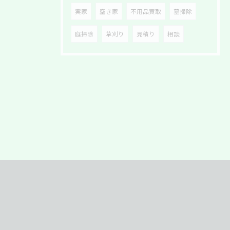
実家
空き家
不用品買取
墓掃除
庭掃除
草刈り
見積り
相談