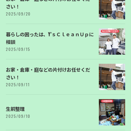
さい！
2025/09/20
暮らしの困ったは、Y’ｓＣｌｅａｎＵｐに
相談
2025/09/15
お家・倉庫・庭などの片付けお任せくだ
さい！
2025/09/11
生前整理
2025/09/10