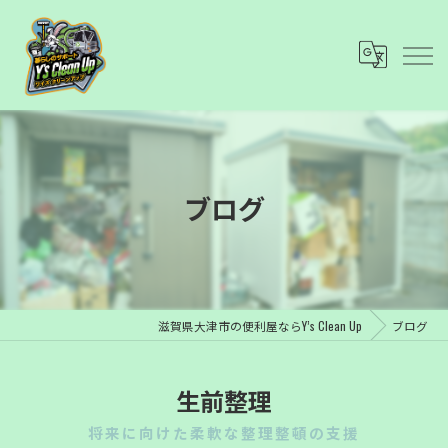
ブログ
滋賀県大津市の便利屋ならY’s Clean Up
ブログ
生前整理
将来に向けた柔軟な整理整頓の支援