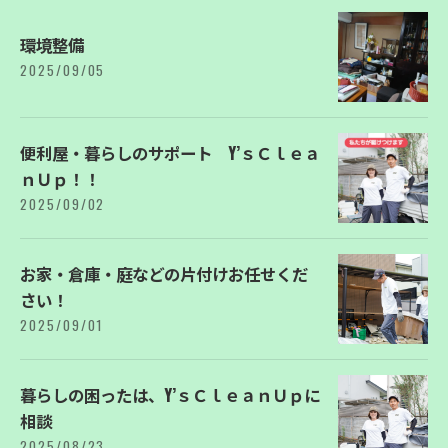
環境整備
2025/09/05
便利屋・暮らしのサポート Y’ｓＣｌｅａ
ｎＵｐ！！
2025/09/02
お家・倉庫・庭などの片付けお任せくだ
さい！
2025/09/01
暮らしの困ったは、Y’ｓＣｌｅａｎＵｐに
相談
2025/08/23