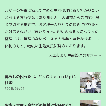
万が一の将来に備えて早めの生前整理に取り掛かりたい
と考える方も少なくありません。大津市からご自宅へ出
張訪問する形式で、お客様一人ひとりの悩みに寄り添っ
た対応を心がけてまいります。想いのある大切な品々の
整理には、無理のないペースでの作業と柔軟なサポート
体制のもと、幅広い生活支援に努めております。
大津市より生前整理のサポート
暮らしの困ったは、Y’ｓＣｌｅａｎＵｐに
相談
2025/09/24
お家・倉庫・庭などの片付けお任せくだ