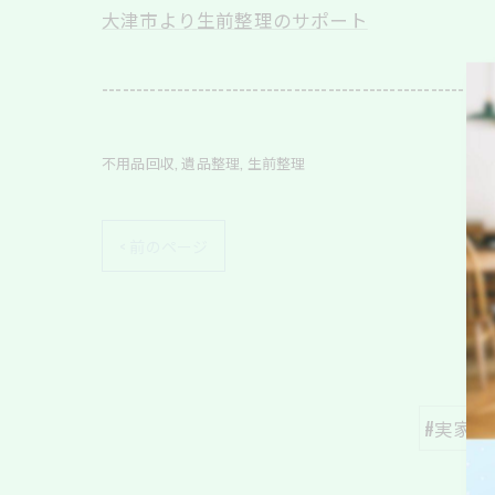
大津市より生前整理のサポート
---------------------------------------------------------
不用品回収
遺品整理
生前整理
< 前のページ
#実家