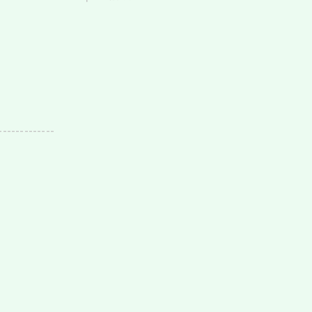
-------------