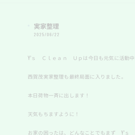
実家整理
2025/06/22
Y’ｓ Ｃｌｅａｎ Ｕｐは今日も元気に活動中
西賀茂実家整理も最終局面に入りました。
本日荷物一斉に出します！
天気もちますように！
お家の困ったは、どんなことでもまず Y’ｓ