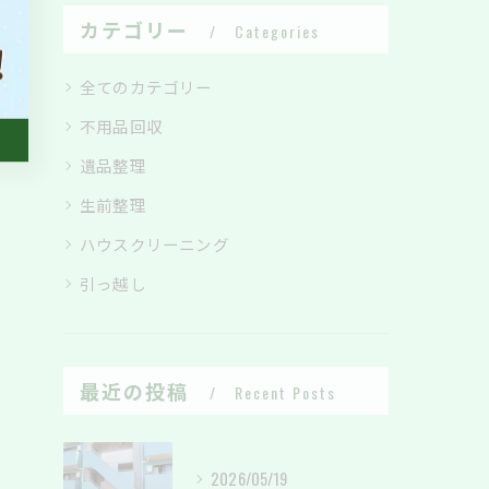
カテゴリー
Categories
全てのカテゴリー
不用品回収
遺品整理
生前整理
ハウスクリーニング
引っ越し
最近の投稿
Recent Posts
2026/05/19