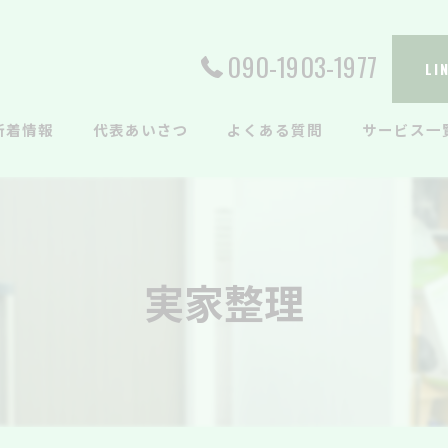
090-1903-1977
L
新着情報
代表あいさつ
よくある質問
サービス一
実家整理