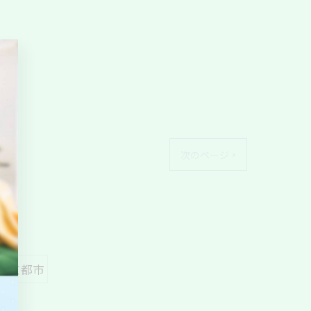
次のページ >
#京都市