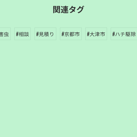
関連タグ
#害虫
#相談
#見積り
#京都市
#大津市
#ハチ駆除
お問い合わせはこちら
お問い合わせはこちら