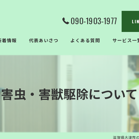
090-1903-1977
L
新着情報
代表あいさつ
よくある質問
サービス一
害虫・害獣駆除について
滋賀県大津市の便利