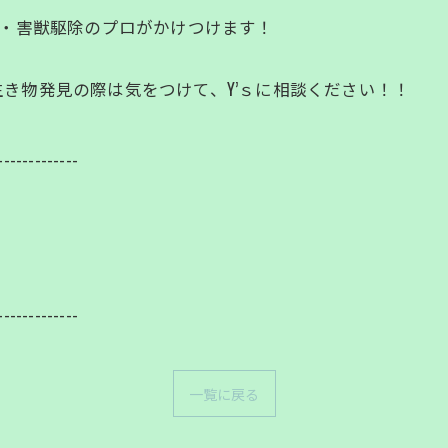
虫・害獣駆除のプロがかけつけます！
き物発見の際は気をつけて、Y’ｓに相談ください！！
-------------
-------------
一覧に戻る