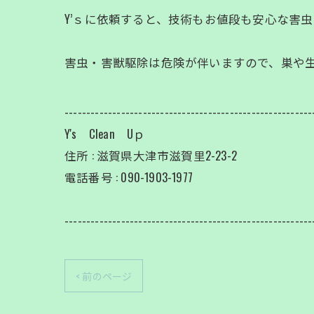
Y’ｓに依頼すると、技術もお値段も安心な害
害虫・害獣駆除は危険が伴いますので、巣や生
---------------------------------------------------------
Y's Clean Uｐ
住所 : 滋賀県大津市滋賀里2-23-2
電話番号 : 090-1903-1977
---------------------------------------------------------
< 前のページ