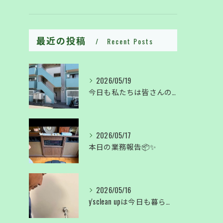
最近の投稿
Recent Posts
2026/05/19
今日も私たちは皆さんの暮らしを綺麗に✨
2026/05/17
本日の業務報告📦✨
2026/05/16
y'sclean upは今日も暮らしのサポートしております。