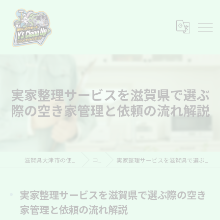
実家整理サービスを滋賀県で選ぶ
際の空き家管理と依頼の流れ解説
滋賀県大津市の便利屋ならY’s Clean Up
コラム
実家整理サービスを滋賀県で選ぶ際の空き家管理と依頼の流れ解説
実家整理サービスを滋賀県で選ぶ際の空き
家管理と依頼の流れ解説