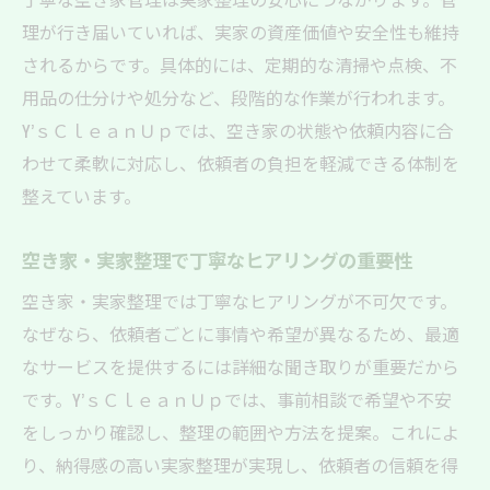
理が行き届いていれば、実家の資産価値や安全性も維持
されるからです。具体的には、定期的な清掃や点検、不
用品の仕分けや処分など、段階的な作業が行われます。
Y’ｓＣｌｅａｎＵｐでは、空き家の状態や依頼内容に合
わせて柔軟に対応し、依頼者の負担を軽減できる体制を
整えています。
空き家・実家整理で丁寧なヒアリングの重要性
空き家・実家整理では丁寧なヒアリングが不可欠です。
なぜなら、依頼者ごとに事情や希望が異なるため、最適
なサービスを提供するには詳細な聞き取りが重要だから
です。Y’ｓＣｌｅａｎＵｐでは、事前相談で希望や不安
をしっかり確認し、整理の範囲や方法を提案。これによ
り、納得感の高い実家整理が実現し、依頼者の信頼を得