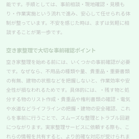
能です。手順としては、事前相談・現地確認・見積も
り・作業実施という流れで進み、安心して任せられる体
制が整っています。不安を感じた時は、まずは気軽に相
談することが第一歩です。
空き家整理で大切な事前確認ポイント
空き家整理を始める前には、いくつかの事前確認が必要
です。なぜなら、不用品の種類や量、貴重品・重要書類
の有無、建物の状態などを把握しないと、作業効率や安
全性が損なわれるためです。具体的には、・残す物と処
分する物のリスト作成・貴重品や権利書類の確認・電気
や水道などライフラインの把握・建物の安全確認、これ
らを事前に行うことで、スムーズな整理とトラブル回避
につながります。実家整理サービスに依頼する際も、こ
れらの情報を共有すると、より的確な対応が受けられま