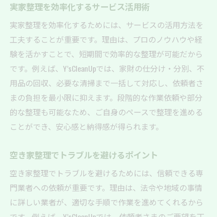
実家整理を効率化するサービス活用術
実家整理を効率化するためには、サービスの活用方法を
工夫することが重要です。理由は、プロのノウハウや経
験を活かすことで、短期間で効率的な整理が可能だから
です。例えば、Y’sCleanUpでは、家財の仕分け・分別、不
用品の回収、必要な清掃まで一括して対応し、依頼者さ
まの負担を最小限に抑えます。段階的な作業依頼や部分
的な整理も可能なため、ご自身のペースで整理を進める
ことができ、安心感と納得感が得られます。
空き家整理でトラブルを避けるポイント
空き家整理でトラブルを避けるためには、信頼できる専
門業者への依頼が重要です。理由は、法令や地域の事情
に詳しい業者が、適切な手順で作業を進めてくれるから
です。例えば、Y’sCleanUpでは、依頼者さまのご要望を丁