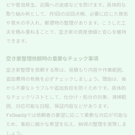
ビや害虫発生、近隣への迷惑などを防げます。具体的な
取り組み例として、月1回の巡回点検、必要に応じた換気
や草木の手入れ、郵便物の整理があります。こうした工
夫を積み重ねることで、空き家の資産価値と安心を維持
できます。
空き家整理依頼時の重要なチェック事項
空き家整理を依頼する際は、見積もり内容や作業範囲、
追加費用の有無を必ずチェックしましょう。理由は、後
から不要なトラブルや追加負担を防ぐためです。具体的
なチェックリストとして、仕分け・処分の対象、清掃範
囲、対応可能な日程、保証内容などがあります。
Y’sCleanUpでは依頼者の要望に応じて柔軟な対応が可能な
ため、事前に細かな希望を伝え、納得の整理を実現しま
しょう。