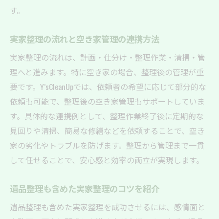
す。
実家整理の流れと空き家管理の連携方法
実家整理の流れは、計画・仕分け・整理作業・清掃・管
理へと進みます。特に空き家の場合、整理後の管理が重
要です。Y’sCleanUpでは、依頼者の希望に応じて部分的な
依頼も可能で、整理後の空き家管理もサポートしていま
す。具体的な連携例として、整理作業終了後に定期的な
見回りや清掃、簡易な修繕などを依頼することで、空き
家の劣化やトラブルを防げます。整理から管理まで一貫
して任せることで、安心感と効率の両立が実現します。
遺品整理も含めた実家整理のコツを紹介
遺品整理も含めた実家整理を成功させるには、感情面と