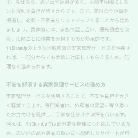
す。なぜなら、思い出や家財が多く、手順を明確にしな
いと混乱や負担が増すからです。まず、家財の全体量を
把握し、必要・不要品をリストアップすることから始め
ましょう。具体的には、家族で話し合い、優先順位を決
め、段階ごとに作業を分担するのが効果的です。
Y’sCleanUpのような地域密着の実家整理サービスを活用す
れば、一部分からでも柔軟に対応してもらえるため、無
理なく進められます。
不安を解消する実家整理サービスの進め方
実家整理サービスを利用することで、不安や負担を大き
く軽減できます。専門業者は、依頼者の要望に寄り添っ
たお片付けを提供し、丁寧な仕分けや清掃を行います。
例えば、Y’sCleanUpでは部分的な整理にも対応しているた
め、思い出の品や遺品の扱いにも配慮したサポートが可