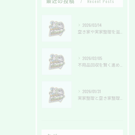
最近の投稿
Recent Posts
2026/03/14
空き家や実家整理を滋賀県で安心して進めるための効率的な片付けと業者選びのポイント
2026/02/05
不用品回収を賢く進める方法と滋賀県での安全な依頼ポイント
2026/01/31
実家整理と空き家整理の費用を滋賀県で納得して依頼するための完全ガイド