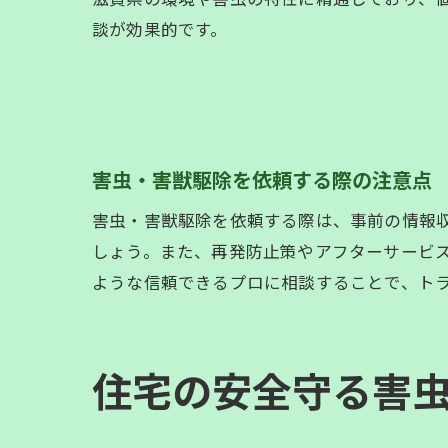
談が効果的です。
害虫・害獣駆除を依頼する際の注意点
害虫・害獣駆除を依頼する際は、事前の情報
しょう。また、再発防止策やアフターサービスの
ような信頼できるプロに相談することで、ト
住宅の安全守る害