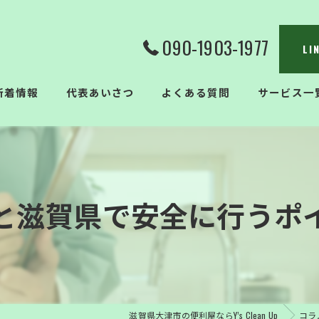
090-1903-1977
L
新着情報
代表あいさつ
よくある質問
サービス一
と滋賀県で安全に行うポ
滋賀県大津市の便利屋ならY’s Clean Up
コラ