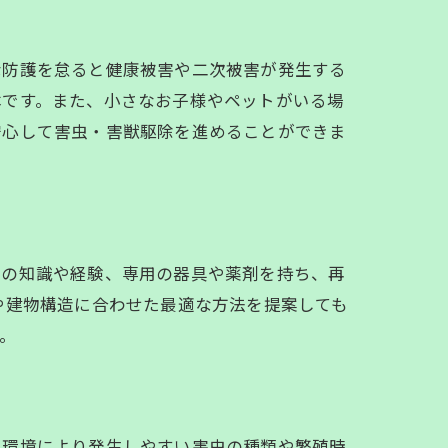
な防護を怠ると健康被害や二次被害が発生する
本です。また、小さなお子様やペットがいる場
安心して害虫・害獣駆除を進めることができま
除の知識や経験、専用の器具や薬剤を持ち、再
気候や建物構造に合わせた最適な方法を提案しても
。
や環境により発生しやすい害虫の種類や繁殖時