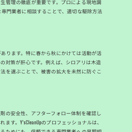
衛生管理の徹底が重要です。プロによる現地調
ような専門業者に相談することで、適切な駆除方法
があります。特に春から秋にかけては活動が活
めの対策が肝心です。例えば、シロアリは木造
方法を選ぶことで、被害の拡大を未然に防ぐこ
薬剤の安全性、アフターフォロー体制を確認し
Y’sCleanUpのプロフェッショナルは、
するためにも、信頼できる専門業者への早期相