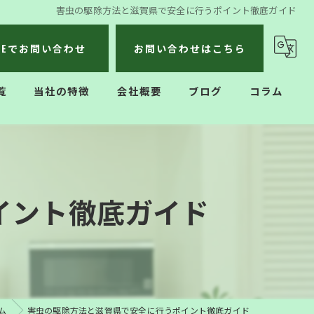
害虫の駆除方法と滋賀県で安全に行うポイント徹底ガイド
INEでお問い合わせ
お問い合わせはこちら
覧
当社の特徴
会社概要
ブログ
コラム
不用品回収
遺品整理
イント徹底ガイド
生前整理
ハウスクリーニング
引っ越し
ム
害虫の駆除方法と滋賀県で安全に行うポイント徹底ガイド