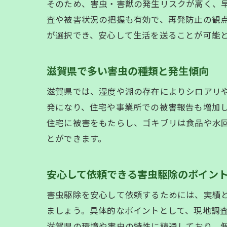
そのため、害虫・害獣の発生リスクが高く、
査や被害状況の把握も有効で、再発防止の観点か
が選択でき、安心して生活を送ることが可能
滋賀県で多い害虫の種類と発生傾向
滋賀県では、湿度や湖の存在によりシロアリ
発になり、住宅や事業所での被害報告も増加
住宅に被害をもたらし、ゴキブリは食品や水
とができます。
安心して依頼できる害虫駆除のポイン
害虫駆除を安心して依頼するためには、実績
ましょう。具体的なポイントとして、現地調査の
滋賀県の環境や害虫の特性に精通しており、