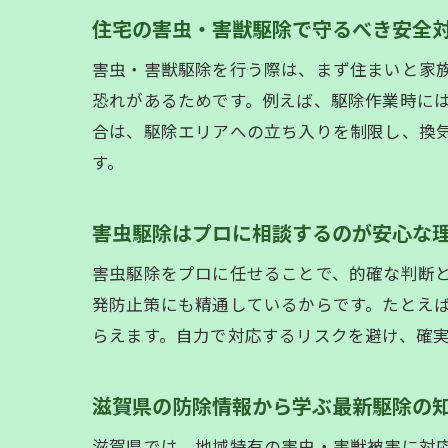
住宅の害虫・害獣駆除で守るべき安全
害虫・害獣駆除を行う際は、まず住まいと家
恐れがあるためです。例えば、駆除作業時に
合は、駆除エリアへの立ち入りを制限し、換
す。
害虫駆除はプロに相談するのが安心な
害虫駆除をプロに任せることで、的確な判断
発防止策にも精通しているからです。たとえば、
らえます。自力で対応するリスクを避け、確
滋賀県の防除情報から学ぶ最新駆除の
滋賀県では、地域特有の害虫・害獣被害に対