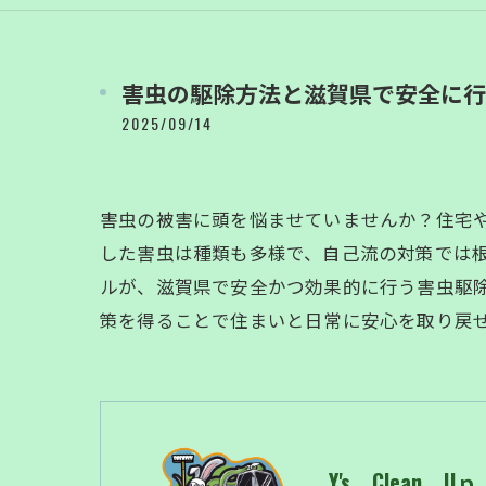
害虫の駆除方法と滋賀県で安全に行
2025/09/14
害虫の被害に頭を悩ませていませんか？住宅
した害虫は種類も多様で、自己流の対策では
ルが、滋賀県で安全かつ効果的に行う害虫駆除方
策を得ることで住まいと日常に安心を取り戻
Y's Clean Uｐ