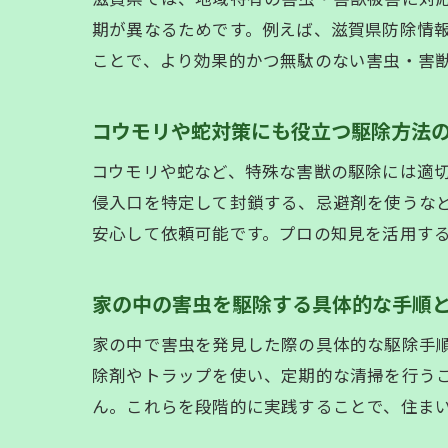
期が異なるためです。例えば、滋賀県防除情
ことで、より効果的かつ無駄のない害虫・害
コウモリや蛇対策にも役立つ駆除方法
コウモリや蛇など、特殊な害獣の駆除には適
侵入口を特定して封鎖する、忌避剤を使うなど、
安心して依頼可能です。プロの知見を活用す
家の中の害虫を駆除する具体的な手順
家の中で害虫を発見した際の具体的な駆除手
除剤やトラップを使い、定期的な清掃を行う
ん。これらを段階的に実践することで、住ま