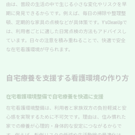
由は、普段の生活の中で生じる小さな変化やリスクを早
期に発見できるからです。例えば、毎日の掃除や整理整
頓、定期的な家具の点検などが具体策です。Y’sCleanUpで
は、利用者ごとに適した日常点検の方法もアドバイスし
ています。日々の注意を積み重ねることで、快適で安全
な在宅看護環境が守られます。
自宅療養を支援する看護環境の作り方
在宅看護環境整備で自宅療養を快適に支援
在宅看護環境整備は、利用者と家族双方の負担軽減と安
心感を実現するために不可欠です。理由は、住み慣れた
家での療養が心理的・身体的な安定につながるからで
す。例えば、転倒リスクの低減や生活動線の最適化は、