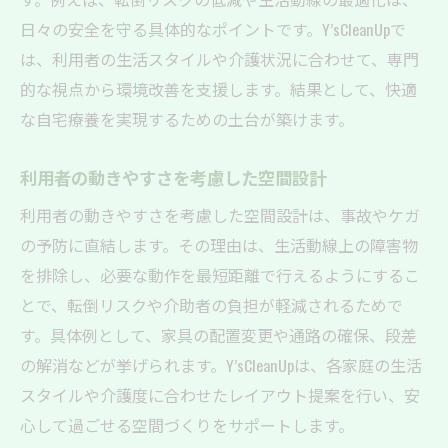
日々の安全を守る具体的なポイントです。Y’sCleanUpで
は、利用者の生活スタイルや介護状況に合わせて、専門
的な視点から環境改善を支援します。結果として、快適
な自宅療養を実現するための土台が築けます。
利用者の動きやすさを考慮した空間設計
利用者の動きやすさを考慮した空間設計は、事故やケガ
の予防に直結します。その理由は、生活動線上の障害物
を排除し、必要な動作を最短距離で行えるようにするこ
とで、転倒リスクや介助者の負担が軽減されるためで
す。具体例として、家具の配置変更や通路の確保、段差
の解消などが挙げられます。Y’sCleanUpは、各家庭の生活
スタイルや介護度に合わせたレイアウト提案を行い、安
心して過ごせる空間づくりをサポートします。