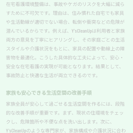
在宅看護環境整備は、事故やケガのリスクを大幅に減ら
すために不可欠です。理由は、住み慣れた自宅でも家具
や生活動線が適切でない場合、転倒や衝突などの危険が
潜んでいるからです。例えば、Y’sCleanUpは利用者と家族
両方の意見を丁寧にヒアリングし、その家庭ごとの生活
スタイルや介護状況をもとに、家具の配置や動線上の障
害物を最適化。こうした具体的な工夫によって、安心・
安全な在宅看護の実現が可能となります。結果として、
事故防止と快適な生活が両立できるのです。
家族も安心できる生活空間の改善手順
家族全員が安心して過ごせる生活空間を作るには、段階
的な改善手順が重要です。まず、現状の住環境をチェッ
クし、危険箇所や不便な点を洗い出します。次に、
Y’sCleanUpのような専門家が、家族構成や介護状況に合わ