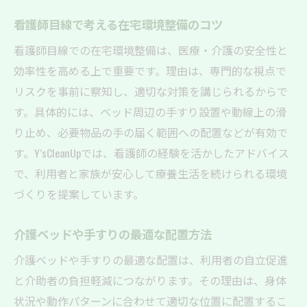
看護師目線で考える在宅環境整備のコツ
看護師目線での在宅環境整備は、医療・介護の安全性と
効率性を高める上で重要です。理由は、専門的な視点で
リスクを事前に察知し、適切な対策を講じられるからで
す。具体的には、ベッド周辺の手すり設置や動線上の滑
り止め、必要物品の手の届く範囲への配置などが有効で
す。Y’sCleanUpでは、看護師の経験を活かしたアドバイス
で、利用者と家族が安心して療養生活を続けられる環境
づくりを提案しています。
介護ベッドや手すりの最適な配置方法
介護ベッドや手すりの最適な配置は、利用者の自立促進
と介助者の負担軽減につながります。その理由は、身体
状況や動作パターンに合わせて適切な位置に配置するこ