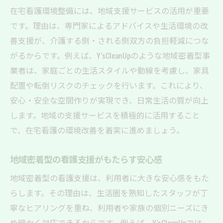
在宅看護環境整備には、地域支援サービスの活用が重要
です。理由は、専門家によるアドバイスや生活環境の改
善支援が、介護する側・される側双方の負担軽減につな
がるからです。例えば、Y’sCleanUpのような地域密着型事
業者は、家庭ごとの生活スタイルや動線を考慮し、家具
配置や転倒リスクのチェックを行います。これにより、
安心・安全な空間作りが実現でき、日常生活の質が向上
します。地域の支援サービスを積極的に活用すること
で、在宅看護の環境改善を着実に進めましょう。
地域密着型の看護支援がもたらす安心感
地域密着型の看護支援は、利用者に大きな安心感をもた
らします。その理由は、生活圏を熟知したスタッフが丁
寧なヒアリングを重ね、利用者や家族の個別ニーズにき
め細かく対応できるからです。例えば、Y’sCleanUpでは、