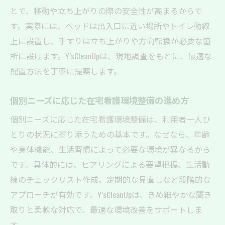
とで、移動や立ち上がりの際の安全性が高まるからで
す。実際には、ベッドは出入口に近い場所やトイレ動線
上に設置し、手すりは立ち上がりや方向転換が必要な箇
所に設けます。Y’sCleanUpは、現地調査をもとに、最適な
配置方法を丁寧に提案します。
個別ニーズに応じた在宅看護環境整備の進め方
個別ニーズに応じた在宅看護環境整備は、利用者一人ひ
とりの状況に寄り添うための基本です。なぜなら、年齢
や身体機能、生活習慣によって必要な環境が異なるから
です。具体的には、ヒアリングによる要望把握、生活動
線のチェックリスト作成、定期的な見直しなど段階的な
アプローチが有効です。Y’sCleanUpは、きめ細やかな聞き
取りと柔軟な対応で、最適な環境改善をサポートしま
す。