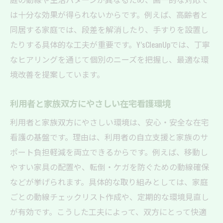
は十分な効果が得られないからです。例えば、高齢者と
同居する家庭では、段差を解消したり、手すりを設置し
たりする具体的な工夫が重要です。Y’sCleanUpでは、丁寧
なヒアリングを通じて個別のニーズを把握し、最適な環
境改善を提案しています。
利用者と家族双方にやさしい在宅看護環境
利用者と家族双方にやさしい環境は、安心・安全な在宅
看護の基盤です。理由は、利用者の自立支援と家族のサ
ポート負担軽減を両立できるからです。例えば、移動し
やすい家具の配置や、転倒・ケガを防ぐための動線確保
などが挙げられます。具体的な取り組みとしては、家庭
ごとの動線チェックリスト作成や、定期的な環境見直し
が有効です。こうした工夫によって、双方にとって快適