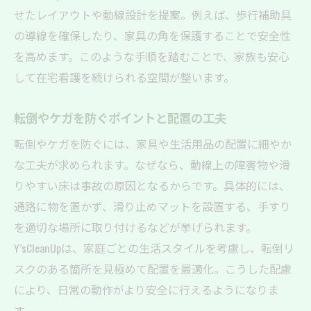
せたレイアウトや動線設計を提案。例えば、歩行補助具
の導線を確保したり、家具の角を保護することで安全性
を高めます。このような手順を踏むことで、家族も安心
して在宅看護を続けられる空間が整います。
転倒やケガを防ぐポイントと配置の工夫
転倒やケガを防ぐには、家具や生活用品の配置に細やか
な工夫が求められます。なぜなら、動線上の障害物や滑
りやすい床は事故の原因となるからです。具体的には、
通路に物を置かず、滑り止めマットを設置する、手すり
を適切な場所に取り付けるなどが挙げられます。
Y’sCleanUpは、家庭ごとの生活スタイルを考慮し、転倒リ
スクのある箇所を見極めて配置を最適化。こうした配慮
により、日常の動作がより安全に行えるようになりま
す。