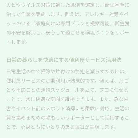
カビやウイルス対策に適した薬剤を選定し、衛生基準に
沿った作業を実施します。例えば、アレルギー対策やペ
ットのいるご家庭向けの専用プランも提案可能。衛生面
の不安を解消し、安心して過ごせる環境づくりをサポー
トします。
日常の暮らしを快適にする便利屋サービス活用法
日常生活の中で掃除や片付けの負担を減らすためには、
便利屋サービスの定期利用が効果的です。例えば、月ご
とや季節ごとの清掃スケジュールを立て、プロに任せる
ことで、常に快適な空間を維持できます。また、急な来
客やイベント前のスポット清掃にも柔軟に対応。生活の
質を高めるための頼もしいサポーターとして活用するこ
とで、心身ともにゆとりのある毎日が実現します。