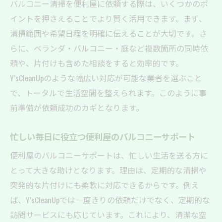
バルコニー清掃を便利屋に依頼する際は、いくつかのポ
イントを押さえることでより賢く活用できます。まず、
清掃範囲や希望日程を明確に伝えることが大切です。さ
らに、ベランダ・バルコニー・庭など複数箇所の同時依
頼や、片付けも含めた相談をすると効率的です。
Y’sCleanUpのような幅広い対応が可能な業者を選ぶこと
で、トータルで生活空間を整えられます。このように事
前準備が依頼成功のカギとなります。
忙しい毎日に役立つ便利屋のバルコニーサポート
便利屋のバルコニーサポートは、忙しい生活を送る方に
とって大きな助けとなります。理由は、定期的な清掃や
突発的な片付けにも柔軟に対応できるからです。例え
ば、Y’sCleanUpでは一度きりの依頼だけでなく、定期的な
訪問サービスにも応じています。これにより、清潔な空