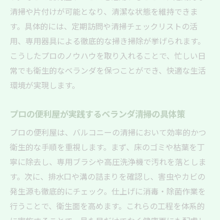
清掃や片付けが可能となり、清潔な状態を維持できま
す。具体的には、定期訪問や清掃チェックリストの活
用、専用器具による徹底的な掃き掃除が挙げられます。
こうしたプロのノウハウを取り入れることで、忙しい日
常でも衛生的なベランダを保つことができ、快適な生活
環境が実現します。
プロの便利屋が実践するベランダ清掃の具体策
プロの便利屋は、バルコニーの清掃において効率的かつ
衛生的な手順を重視します。まず、床のゴミや枯葉を丁
寧に除去し、専用ブラシや高圧洗浄機で汚れを落としま
す。次に、排水口や溝の詰まりを確認し、害虫やカビの
発生源も徹底的にチェック。仕上げに消毒・除菌作業を
行うことで、衛生面を高めます。これらの工程を体系的