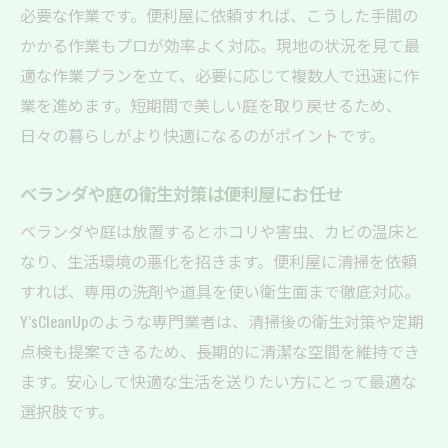
必要な作業です。便利屋に依頼すれば、こうした手間の
かかる作業もプロが効率よく対応。現地の状況を見て最
適な作業プランを立て、必要に応じて複数人で迅速に作
業を進めます。短期間で美しい庭を取り戻せるため、
日々の暮らしがより快適になるのがポイントです。
ベランダや庭の衛生対策は便利屋にお任せ
ベランダや庭は放置するとホコリや害虫、カビの温床と
なり、生活環境の悪化を招きます。便利屋に清掃を依頼
すれば、専用の洗剤や道具を使い衛生面まで徹底対応。
Y’sCleanUpのような専門業者は、清掃後の衛生対策や定期
点検も提案できるため、長期的に清潔な空間を維持でき
ます。安心して快適な生活を送りたい方にとって最適な
選択肢です。