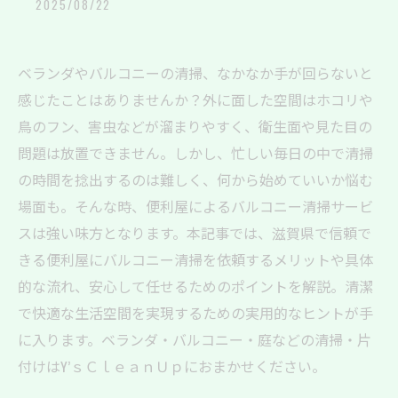
2025/08/22
ベランダやバルコニーの清掃、なかなか手が回らないと
感じたことはありませんか？外に面した空間はホコリや
鳥のフン、害虫などが溜まりやすく、衛生面や見た目の
問題は放置できません。しかし、忙しい毎日の中で清掃
の時間を捻出するのは難しく、何から始めていいか悩む
場面も。そんな時、便利屋によるバルコニー清掃サービ
スは強い味方となります。本記事では、滋賀県で信頼で
きる便利屋にバルコニー清掃を依頼するメリットや具体
的な流れ、安心して任せるためのポイントを解説。清潔
で快適な生活空間を実現するための実用的なヒントが手
に入ります。ベランダ・バルコニー・庭などの清掃・片
付けはY’ｓＣｌｅａｎＵｐにおまかせください。