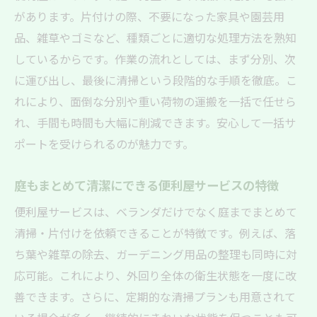
があります。片付けの際、不要になった家具や園芸用
品、雑草やゴミなど、種類ごとに適切な処理方法を熟知
しているからです。作業の流れとしては、まず分別、次
に運び出し、最後に清掃という段階的な手順を徹底。こ
れにより、面倒な分別や重い荷物の運搬を一括で任せら
れ、手間も時間も大幅に削減できます。安心して一括サ
ポートを受けられるのが魅力です。
庭もまとめて清潔にできる便利屋サービスの特徴
便利屋サービスは、ベランダだけでなく庭までまとめて
清掃・片付けを依頼できることが特徴です。例えば、落
ち葉や雑草の除去、ガーデニング用品の整理も同時に対
応可能。これにより、外回り全体の衛生状態を一度に改
善できます。さらに、定期的な清掃プランも用意されて