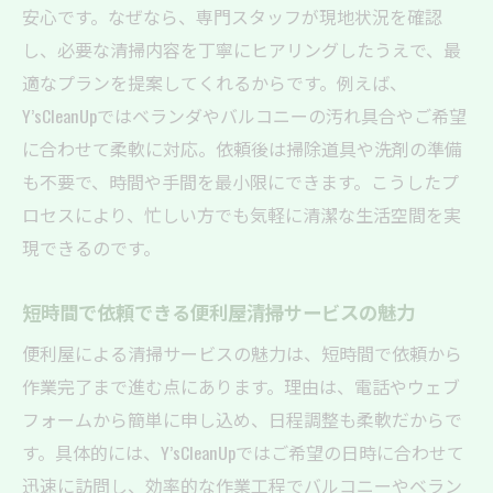
安心です。なぜなら、専門スタッフが現地状況を確認
し、必要な清掃内容を丁寧にヒアリングしたうえで、最
適なプランを提案してくれるからです。例えば、
Y’sCleanUpではベランダやバルコニーの汚れ具合やご希望
に合わせて柔軟に対応。依頼後は掃除道具や洗剤の準備
も不要で、時間や手間を最小限にできます。こうしたプ
ロセスにより、忙しい方でも気軽に清潔な生活空間を実
現できるのです。
短時間で依頼できる便利屋清掃サービスの魅力
便利屋による清掃サービスの魅力は、短時間で依頼から
作業完了まで進む点にあります。理由は、電話やウェブ
フォームから簡単に申し込め、日程調整も柔軟だからで
す。具体的には、Y’sCleanUpではご希望の日時に合わせて
迅速に訪問し、効率的な作業工程でバルコニーやベラン