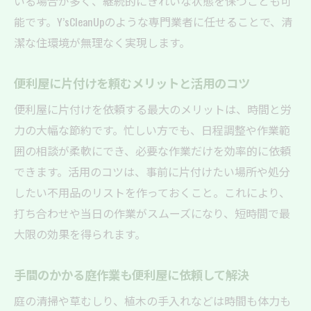
いる場合が多く、継続的にきれいな状態を保つことも可
能です。Y’sCleanUpのような専門業者に任せることで、清
潔な住環境が無理なく実現します。
便利屋に片付けを頼むメリットと活用のコツ
便利屋に片付けを依頼する最大のメリットは、時間と労
力の大幅な節約です。忙しい方でも、日程調整や作業範
囲の相談が柔軟にでき、必要な作業だけを効率的に依頼
できます。活用のコツは、事前に片付けたい場所や処分
したい不用品のリストを作っておくこと。これにより、
打ち合わせや当日の作業がスムーズになり、短時間で最
大限の効果を得られます。
手間のかかる庭作業も便利屋に依頼して解決
庭の清掃や草むしり、植木の手入れなどは時間も体力も