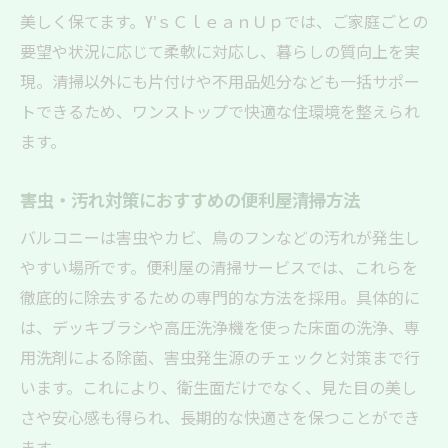
美しく保てます。Y’ｓＣｌｅａｎＵｐでは、ご家庭ごとの
要望や状況に応じて柔軟に対応し、暮らしの質向上を実
現。清掃以外にも片付けや不用品処分なども一括サポー
トできるため、ワンストップで快適な住環境を整えられ
ます。
害虫・汚れ対策におすすめの便利屋清掃方法
バルコニーは害虫やカビ、鳥のフンなどの汚れが発生し
やすい場所です。便利屋の清掃サービスでは、これらを
徹底的に除去するための専門的な方法を採用。具体的に
は、デッキブラシや高圧洗浄機を使った床面の洗浄、専
用洗剤による除菌、害虫発生源のチェックと対策まで行
います。これにより、衛生面だけでなく、見た目の美し
さや安心感も得られ、長期的な快適さを保つことができ
ます。