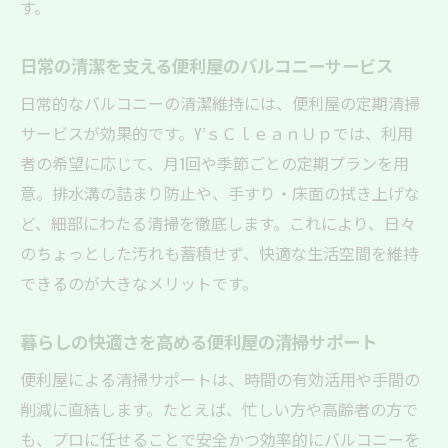
す。
日常の清潔を支える便利屋のバルコニーサービス
日常的なバルコニーの清潔維持には、便利屋の定期清掃
サービスが効果的です。Y’ｓＣｌｅａｎＵｐでは、利用
者の希望に応じて、月1回や季節ごとの定期プランを用
意。排水溝の詰まり防止や、手すり・床面の拭き上げな
ど、細部にわたる清掃を徹底します。これにより、日々
のちょっとした汚れも蓄積せず、快適な生活空間を維持
できるのが大きなメリットです。
暮らしの快適さを高める便利屋の清掃サポート
便利屋による清掃サポートは、時間の有効活用や手間の
削減に直結します。たとえば、忙しい方や高齢者の方で
も、プロに任せることで安全かつ効率的にバルコニーを