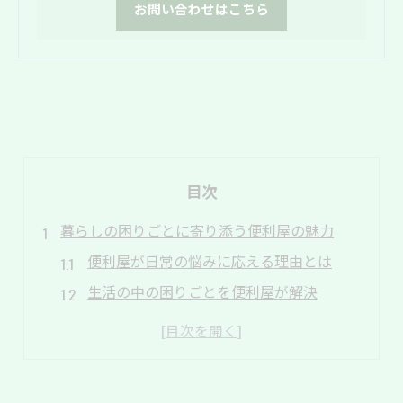
お問い合わせはこちら
目次
暮らしの困りごとに寄り添う便利屋の魅力
便利屋が日常の悩みに応える理由とは
生活の中の困りごとを便利屋が解決
地域密着の便利屋が選ばれるポイント
便利屋の魅力と安心のサポート体制
相談しやすい便利屋の特徴を徹底解説