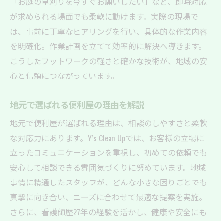
「お庭の草刈りを今すぐお願いしたい」など、即時対応
が求められる場面でも柔軟に動けます。実際の現場で
は、事前に丁寧なヒアリングを行い、具体的な作業内容
を明確化。作業計画を立てて効率的に解決へ導きます。
こうしたフットワークの軽さと確かな技術が、地域の安
心と信頼につながっています。
地元で選ばれる便利屋の理由を解説
地元で便利屋が選ばれる理由は、相談のしやすさと柔軟
な対応力にあります。Y’s Clean Upでは、お客様の立場に
立ったコミュニケーションを重視し、初めての依頼でも
安心して相談できる雰囲気づくりに努めています。地域
事情に精通したスタッフが、どんな小さな困りごとでも
真摯に向き合い、ニーズに合わせて最適な提案を実施。
さらに、看護師歴27年の経験を活かし、健康や安全にも