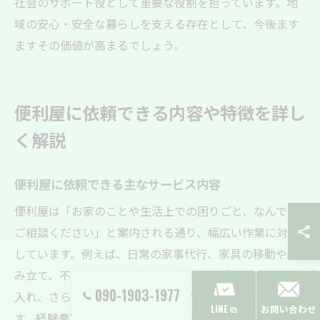
社会のサポート役として重要な役割を担っています。地
域の安心・安全な暮らしを支える存在として、今後ます
ますその価値が高まるでしょう。
便利屋に依頼できる内容や特徴を詳し
く解説
便利屋に依頼できる主なサービス内容
便利屋は「お家のことや生活上での困りごと、なんでも
ご相談ください」と案内される通り、幅広い作業に対応
しています。例えば、日常の家事代行、家具の移動や組
み立て、不用品の整理や処分、引越しサポート、庭の手
090-1903-1977
入れ、さらにはちょっとした修繕作業まで相談できま
LINE
お問い合わせ
す。経験豊富なスタッフが一つひとつ丁寧に対応するた