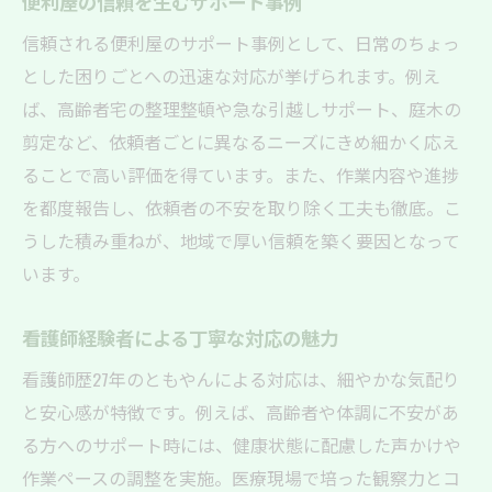
便利屋の信頼を生むサポート事例
信頼される便利屋のサポート事例として、日常のちょっ
とした困りごとへの迅速な対応が挙げられます。例え
ば、高齢者宅の整理整頓や急な引越しサポート、庭木の
剪定など、依頼者ごとに異なるニーズにきめ細かく応え
ることで高い評価を得ています。また、作業内容や進捗
を都度報告し、依頼者の不安を取り除く工夫も徹底。こ
うした積み重ねが、地域で厚い信頼を築く要因となって
います。
看護師経験者による丁寧な対応の魅力
看護師歴27年のともやんによる対応は、細やかな気配り
と安心感が特徴です。例えば、高齢者や体調に不安があ
る方へのサポート時には、健康状態に配慮した声かけや
作業ペースの調整を実施。医療現場で培った観察力とコ