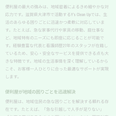
便利屋の最大の強みは、地域密着によるきめ細やかな対
応力です。滋賀県大津市で活動するY’s Clean Upでは、生
活のあらゆる困りごとに迅速かつ柔軟に対応していま
す。たとえば、急な家事代行や家具の移動、庭仕事な
ど、地域特有のニーズにも即座に応じることが可能で
す。経験豊富な代表と看護師歴27年のスタッフが在籍し
ているため、安心・安全なサービスを提供できる点も大
きな特徴です。地域の生活事情を深く理解しているから
こそ、お客様一人ひとりに合った最適なサポートが実現
します。
便利屋が地域の困りごとを迅速解決
便利屋は、地域住民の急な困りごとを解決する頼れる存
在です。たとえば、「急な引越しで人手が足りない」