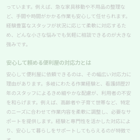
っています。例えば、急な家具移動や不用品の整理な
ど、手間や時間がかかる作業も安心して任せられます。
経験豊富なスタッフが状況に応じて柔軟に対応するた
め、どんな小さな悩みでも気軽に相談できるのが大きな
強みです。
安心して頼める便利屋の対応力とは
安心して便利屋に依頼できるのは、その幅広い対応力に
理由があります。多岐にわたる作業経験と、看護師歴27
年のスタッフによるきめ細やかな配慮が、利用者の不安
を和らげます。例えば、高齢者や子育て世帯など、特定
のニーズに合わせて作業内容を柔軟に調整し、必要なサ
ポートを提供します。経験と専門性を活かした対応によ
り、安心して暮らしをサポートしてもらえるのが特徴で
す。