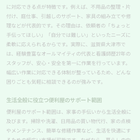
に対応できる点が特徴です。例えば、不用品の整理・片
付け、庭仕事、引越しのサポート、家具の組み立てや修
理などが代表的です。その理由は、依頼者の「ちょっと
手伝ってほしい」「自分では難しい」といったニーズに
柔軟に応えられるからです。実際に、滋賀県大津市で
は、経験豊富なオールマイティの代表と看護師歴27年の
スタッフが、安心・安全を第一に作業を行っています。
幅広い作業に対応できる体制が整っているため、どんな
困りごとも気軽に相談できるのが強みです。
生活全般に役立つ便利屋のサポート範囲
便利屋のサポート範囲は、家事の手伝いから生活全般に
及びます。掃除や洗濯、日用品の買い物代行、家の点検
やメンテナンス、簡単な修繕作業など、生活を快適にす
るための幅広い支援が可能です。なぜなら、暮らしの中