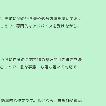
す。事前に物の行き先や処分方法を決めておく
ることで、専門的なアドバイスを受けながら、
なうちに自身の意志で物の整理や引き継ぎを決
組むことで、急な事態にも落ち着いて対応で
と効率的な作業です。なぜなら、看護師や遺品