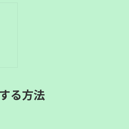
て
する方法