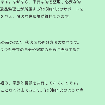
します。なぜなら、不要な物を整理し必要な物
士が所属するY’s Clean Upのサポートを
感を与え、快適な住環境が維持できます。
出の品の選定、④適切な処分方法の検討です。
しつつも未来の自分や家族のために決断するこ
用法
り組み、家族と情報を共有しておくことです。
対応できます。Y’s Clean Upのような専
。