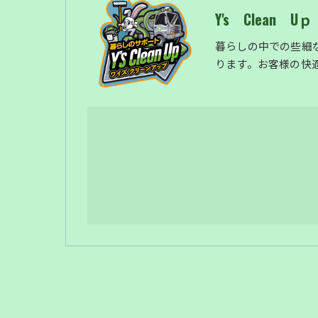
Y's Clean Uｐ
暮らしの中での些細
ります。お客様の快