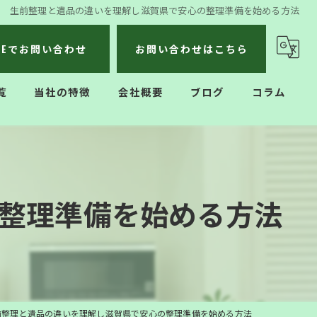
生前整理と遺品の違いを理解し滋賀県で安心の整理準備を始める方法
INEでお問い合わせ
お問い合わせはこちら
覧
当社の特徴
会社概要
ブログ
コラム
不用品回収
遺品整理
整理準備を始める方法
生前整理
ハウスクリーニング
引っ越し
前整理と遺品の違いを理解し滋賀県で安心の整理準備を始める方法