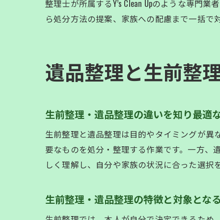
整理士が所属するY’s Clean Upのよう
ら処分方法の提案、家族への配慮まで一括で
遺品整理と生前整
生前整理・遺品整理の違いを知り最適
生前整理と遺品整理は目的やタイミングが異
要なものを処分・整理する作業です。一方、
しく理解し、自分や家族の状況に合った選択
生前整理・遺品整理の特徴と対象とな
生前整理では、本人が自分で決定できるため