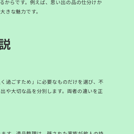
てくれるからです。例えば、思い出の品の仕分けか
が大きな魅力です。
説
良く過ごすため」に必要なものだけを選び、不
い出や大切な品を分別します。両者の違いを正
きます。遺品整理は、残された家族が故人の持