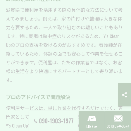
滋賀県で便利屋を活用する際の具体的な方法について考
えてみましょう。例えば、家の片付けや整理は大きな体
力を要するため、一人で取り組むのは難しいこともあり
ます。特に夏場は熱中症のリスクがあるため、Y's Clean
Upのプロの支援を受けるのがおすすめです。看護師が在
籍しているため、体調の面でも安心して作業を任せるこ
とができます。便利屋は、ただの作業者ではなく、お客
様の生活をより快適にするパートナーとして寄り添いま
す。
プロのアドバイスで問題解決
便利屋サービスは、単に作業を代行するだけでなく、専
門家としてのアドバイスを通じて問題解決を図ります。
090-1903-1977
Y's Clean Upでは、片付けや整理の中で効率的な方法を提
LINE
お問い合わせ