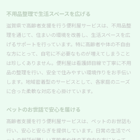
緊急時の迅速な対応体制
不用品整理で生活スペースを広げる
高齢者同士の交流を促すサポート
滋賀県で高齢者支援を行う便利屋サービスは、不用品整
家族との連携を重視したサービス展開
理を通じて、住まいの環境を改善し、生活スペースを広
心の健康を支えるメンタルケアサービス
げるサポートを行っています。特に高齢者や体の不自由
な方にとって、自宅に不必要なものが増えてしまうこと
は珍しくありません。便利屋は看護師目線で丁寧に不用
品の整理を行い、安全で住みやすい環境作りをお手伝い
します。地域密着型のサービスとして、各家庭のニーズ
に合った柔軟な対応を心掛けています。
ペットのお世話で安心を届ける
高齢者支援を行う便利屋サービスは、ペットのお世話も
行い、安心と安らぎを提供しています。日常の生活でペ
ットの世話が難しい高齢者や体の不自由な方にとって、