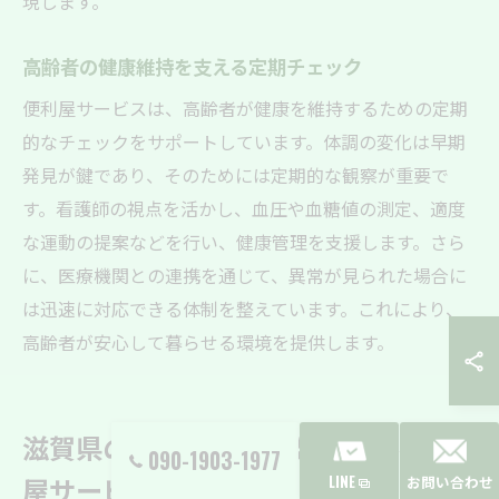
現します。
高齢者の健康維持を支える定期チェック
便利屋サービスは、高齢者が健康を維持するための定期
的なチェックをサポートしています。体調の変化は早期
発見が鍵であり、そのためには定期的な観察が重要で
す。看護師の視点を活かし、血圧や血糖値の測定、適度
な運動の提案などを行い、健康管理を支援します。さら
に、医療機関との連携を通じて、異常が見られた場合に
は迅速に対応できる体制を整えています。これにより、
高齢者が安心して暮らせる環境を提供します。
滋賀県の高齢者に安心を提供する便利
090-1903-1977
屋サービスの特徴
LINE
お問い合わせ