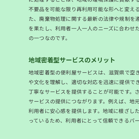
不要品を可能な限り再利用可能な形へと変え
た、廃棄物処理に関する最新の法律や規制を
を果たし、利用者一人一人のニーズに合わせ
の一つなのです。
地域密着型サービスのメリット
地域密着型の便利屋サービスは、滋賀県で空
や文化を理解し、適切な対応を迅速に提供で
丁寧なサービスを提供することが可能です。
サービスの提供につながります。例えば、地
利用者に安心感を提供します。地域に根ざし
っているため、利用者にとって信頼できるパ