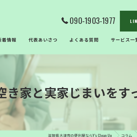
090-1903-1977
L
新着情報
代表あいさつ
よくある質問
サービス一
空き家と実家じまいをす
滋賀県大津市の便利屋ならY’s Clean Up
コラム