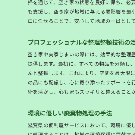
掃を通じて、空き家の状態を良好に保ち、必
も支援し、空き家が地域に与える悪影響を最
ロに任せることで、安心して地域の一員とし
プロフェッショナルな整理整頓技術の
空き家や実家じまいの際には、効果的な整理
提供します。最初に、すべての物品を分類し
んと整頓します。これにより、空間を最大限
の品にも配慮し、心に寄り添ったサポートを
術を活かし、心も家もスッキリと整えること
環境に優しい廃棄物処理の手法
滋賀県の便利屋サービスにおいて、環境に優
に処理することは、地域の環境保護に貢献す