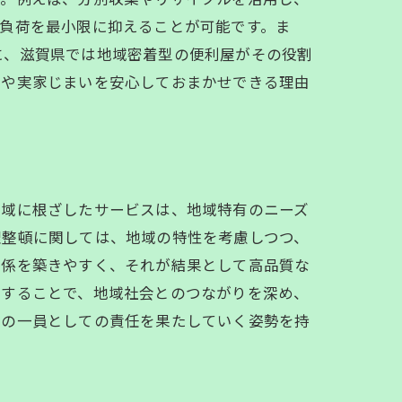
負荷を最小限に抑えることが可能です。ま
に、滋賀県では地域密着型の便利屋がその役割
家や実家じまいを安心しておまかせできる理由
地域に根ざしたサービスは、地域特有のニーズ
理整頓に関しては、地域の特性を考慮しつつ、
関係を築きやすく、それが結果として高品質な
加することで、地域社会とのつながりを深め、
会の一員としての責任を果たしていく姿勢を持
方法