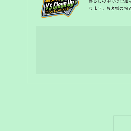
暮らしの中での些細
ります。お客様の快