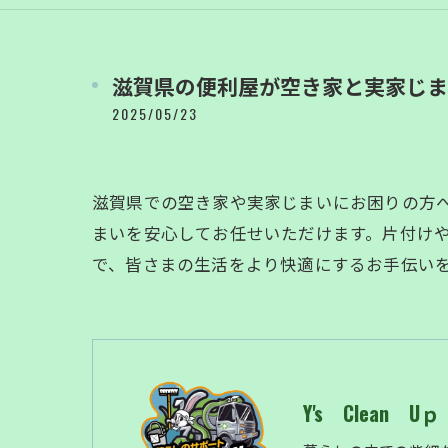
滋賀県の便利屋が空き家と実家じま
2025/05/23
滋賀県での空き家や実家じまいにお困りの方へ、
まいを安心してお任せいただけます。片付け
で、皆さまの生活をより快適にするお手伝い
Y's Clean Uｐ