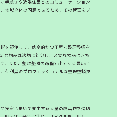
的な手続きや近隣住民とのコミュニケーション
く、地域全体の問題であるため、その管理をプ
ビス
技術を駆使して、効率的かつ丁寧な整理整頓を
不要な物品は適切に処分し、必要な物品はきち
ます。また、整理整頓の過程で出てくる思い出
は、便利屋のプロフェッショナルな整理整頓技
家や実家じまいで発生する大量の廃棄物を適切
す。例えば、分別収集やリサイクルを活用し、