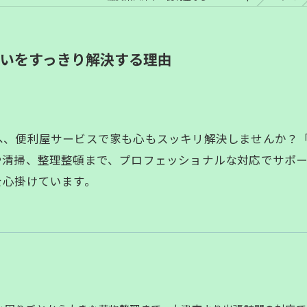
いをすっきり解決する理由
便利屋サービスで家も心もスッキリ解決しませんか？「Y's 
や清掃、整理整頓まで、プロフェッショナルな対応でサポ
を心掛けています。