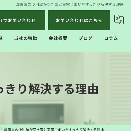
滋賀県の便利屋が空き家と実家じまいをすっきり解決する理由
INEでお問い合わせ
お問い合わせはこちら
覧
当社の特徴
会社概要
ブログ
コラム
不用品回収
遺品整理
っきり解決する理由
生前整理
ハウスクリーニング
引っ越し
滋賀県の便利屋が空き家と実家じまいをすっきり解決する理由