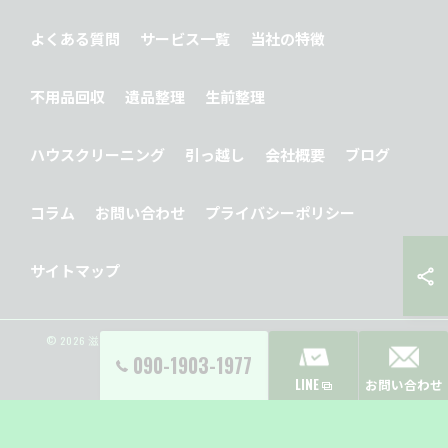
よくある質問
サービス一覧
当社の特徴
不用品回収
遺品整理
生前整理
ハウスクリーニング
引っ越し
会社概要
ブログ
コラム
お問い合わせ
プライバシーポリシー
サイトマップ
© 2026 滋賀県大津市の便利屋ならY’s Clean Up ALL RIGHTS RESERVED.
090-1903-1977
LINE
お問い合わせ