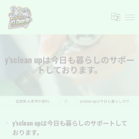
y'sclean upは今日も暮らしのサポー
トしております。
滋賀県大津市の便利屋ならY’s Clean Up
ブログ
y'sclean upは今日も暮らしのサポートしております。
y'sclean upは今日も暮らしのサポートして
おります。