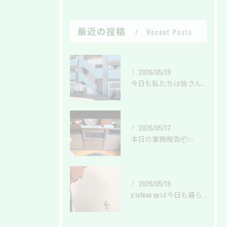
最近の投稿
Recent Posts
2026/05/19
今日も私たちは皆さんの暮らしを綺麗に✨
2026/05/17
本日の業務報告📦✨
2026/05/16
y'sclean upは今日も暮らしのサポートしております。