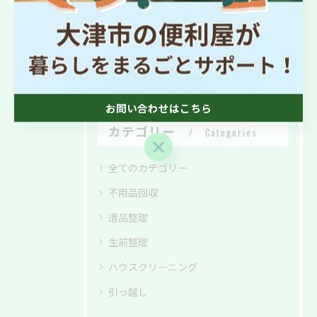
< 前のページ
一覧に戻る
次のページ >
お問い合わせはこちら
カテゴリー
Categories
お問い合わせはこちら
全てのカテゴリー
不用品回収
遺品整理
生前整理
ハウスクリーニング
引っ越し