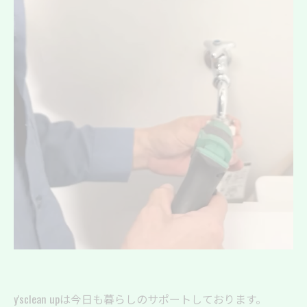
y'sclean upは今日も暮らしのサポートしております。