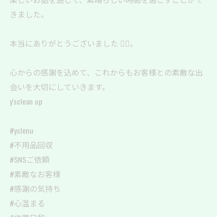
きました。
本当にありがとうございました 🙇‍♂️。
心からの感謝を込めて、これからもお客様との素敵な出
会いを大切にしていきます。
y'sclean up
#yclenu
#不用品回収
#SNSご依頼
#素敵なお客様
#感謝の気持ち
#心温まる