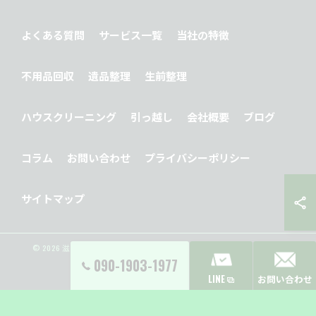
よくある質問
サービス一覧
当社の特徴
不用品回収
遺品整理
生前整理
ハウスクリーニング
引っ越し
会社概要
ブログ
コラム
お問い合わせ
プライバシーポリシー
サイトマップ
© 2026 滋賀県大津市の便利屋ならY’s Clean Up ALL RIGHTS RESERVED.
090-1903-1977
LINE
お問い合わせ