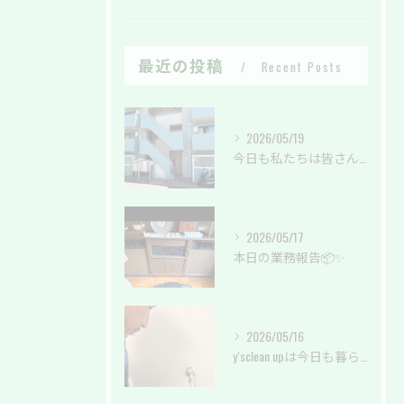
最近の投稿
Recent Posts
2026/05/19
今日も私たちは皆さんの暮らしを綺麗に✨
2026/05/17
本日の業務報告📦✨
2026/05/16
y'sclean upは今日も暮らしのサポートしております。