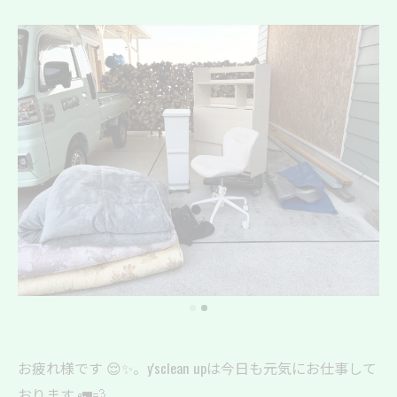
お疲れ様です 😌✨。y'sclean upは今日も元気にお仕事して
おります 🚛💨。