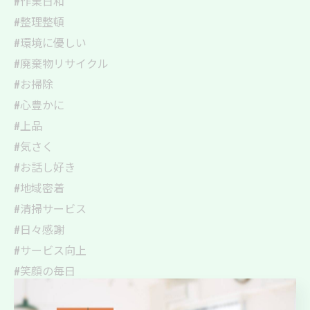
#作業日和
#整理整頓
#環境に優しい
#廃棄物リサイクル
#お掃除
#心豊かに
#上品
#気さく
#お話し好き
#地域密着
#清掃サービス
#日々感謝
#サービス向上
#笑顔の毎日
#つながり