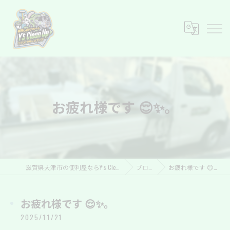
お疲れ様です 😌✨。
滋賀県大津市の便利屋ならY’s Clean Up
ブログ
お疲れ様です 😌✨。
お疲れ様です 😌✨。
2025/11/21