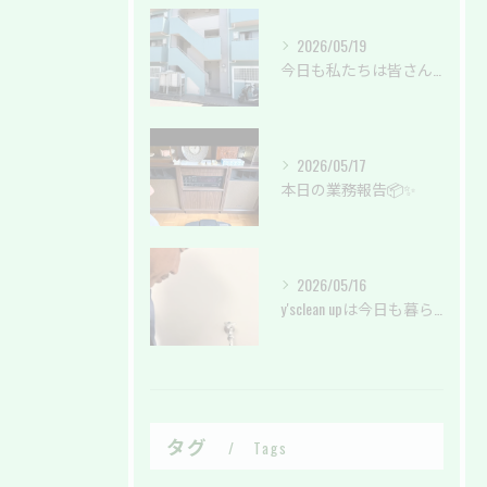
2026/05/19
今日も私たちは皆さんの暮らしを綺麗に✨
2026/05/17
本日の業務報告📦✨
2026/05/16
y'sclean upは今日も暮らしのサポートしております。
タグ
Tags