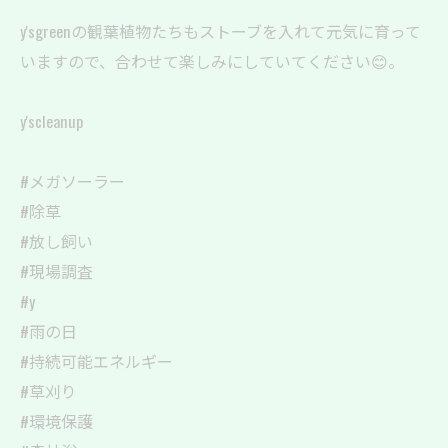
y'sgreenの観葉植物たちもストーブを入れて元気に育って
いますので、合わせて楽しみにしていてください😊。
y'scleanup
#メガソーラー
#除草
#放し飼い
#現場調査
#y
#雨の日
#持続可能エネルギー
#草刈り
#環境保護