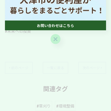
#環境整備
#チャンス到来
#働く車
#緑の力
お問い合わせはこちら
#未来への投資
お問い合わせはこちら
< 前のページ
一覧に戻る
次のページ >
関連タグ
#草刈り
#環境整備