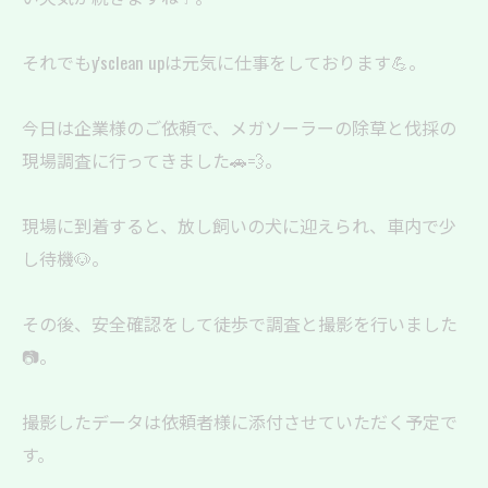
それでもy'sclean upは元気に仕事をしております💪。
今日は企業様のご依頼で、メガソーラーの除草と伐採の
現場調査に行ってきました🚗💨。
現場に到着すると、放し飼いの犬に迎えられ、車内で少
し待機🐶。
その後、安全確認をして徒歩で調査と撮影を行いました
📷。
撮影したデータは依頼者様に添付させていただく予定で
す。