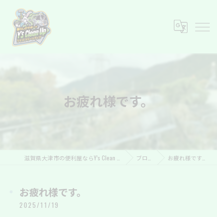
お疲れ様です。
滋賀県大津市の便利屋ならY’s Clean Up
ブログ
お疲れ様です。
お疲れ様です。
2025/11/19