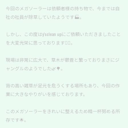
今回のメガソーラーは依頼者様の持ち物で、今までは自
社の社員が除草していたようです🏭。
しかし、この度はy'sclean upにご依頼いただきましたこと
を大変光栄に思っております🙇‍♂️。
現場は非常に広大で、草木が鬱蒼と繁っておりまさにジ
ャングルのようでした🌿🌳。
背の高い雑草が足元を危うくする場所もあり、今回の作
業に大きなやりがいを感じております。
このメガソーラーをきれいに整えるため精一杯努める所
存です🌟。