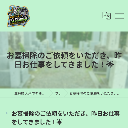
お墓掃除のご依頼をいただき、昨
日お仕事をしてきました！🌟
滋賀県大津市の便利屋ならY’s Clean Up
ブログ
お墓掃除のご依頼をいただき、昨日お仕事をしてきました！🌟
お墓掃除のご依頼をいただき、昨日お仕事
をしてきました！🌟