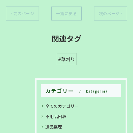
お問い合わせはこちら
お問い合わせはこちら
< 前のページ
一覧に戻る
次のページ >
関連タグ
#草刈り
カテゴリー
Categories
全てのカテゴリー
不用品回収
遺品整理