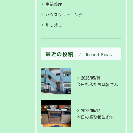
生前整理
ハウスクリーニング
引っ越し
最近の投稿
Recent Posts
2026/05/19
今日も私たちは皆さんの暮らしを綺麗に✨
2026/05/17
本日の業務報告📦✨