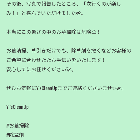
その後、写真で報告したところ、「次行くのが楽し
み！」と喜んでいただけました📸。
本当にこの暑さの中のお墓掃除は危険⚠️！
お墓清掃、草引きだけでも、除草剤を撒くなどお客様の
ご希望に合わせたたお手伝いをいたします！
安心してにお任せください🚀。
ぜひお気軽にY'sCleanUpまでご連絡くださいませ✨🌿。
Y 'sCleanUp
#お墓掃除
#除草剤