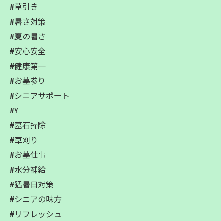
#草引き
#暑さ対策
#夏の暑さ
#安心安全
#健康第一
#お墓参り
#シニアサポート
#Y
#墓石掃除
#草刈り
#お墓仕事
#水分補給
#猛暑日対策
#シニアの味方
#リフレッシュ