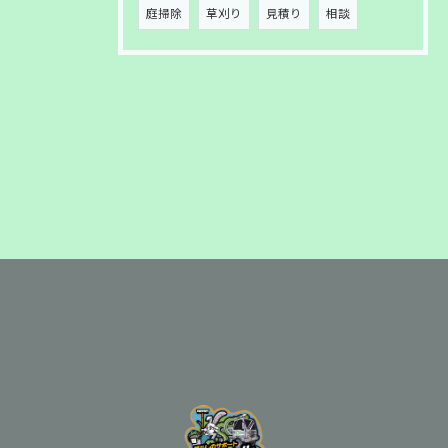
庭掃除
草刈り
見積り
相談