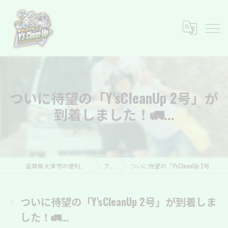
ついに待望の「Y'sCleanUp 2号」が
到着しました！🚛...
滋賀県大津市の便利屋ならY’s Clean Up
ブログ
ついに待望の「Y'sCleanUp 2号」が到着しました！🚛...
ついに待望の「Y'sCleanUp 2号」が到着しま
した！🚛...