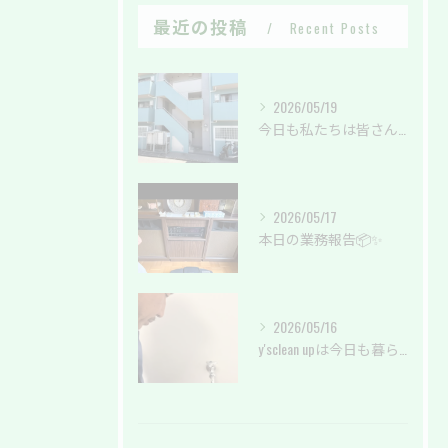
最近の投稿
Recent Posts
2026/05/19
今日も私たちは皆さんの暮らしを綺麗に✨
2026/05/17
本日の業務報告📦✨
2026/05/16
y'sclean upは今日も暮らしのサポートしております。