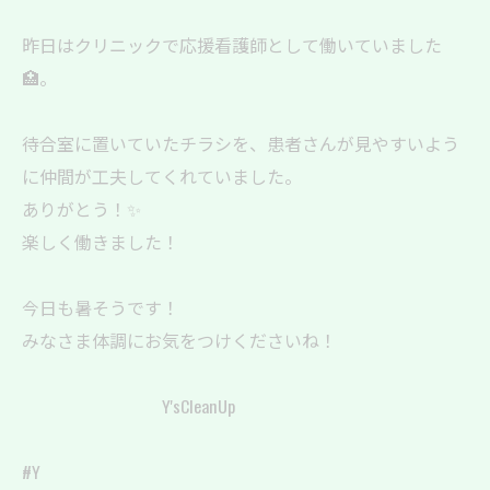
昨日はクリニックで応援看護師として働いていました
🏥。
待合室に置いていたチラシを、患者さんが見やすいよう
に仲間が工夫してくれていました。
ありがとう！✨
楽しく働きました！
今日も暑そうです！
みなさま体調にお気をつけくださいね！
Y'sCleanUp
#Y