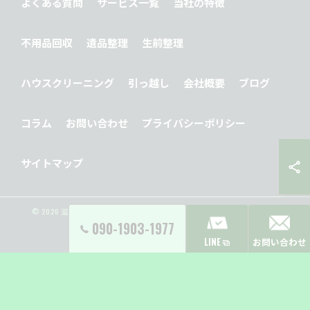
よくある質問
サービス一覧
当社の特徴
不用品回収
遺品整理
生前整理
ハウスクリーニング
引っ越し
会社概要
ブログ
コラム
お問い合わせ
プライバシーポリシー
サイトマップ
© 2026 滋賀県大津市の便利屋ならY’s Clean Up ALL RIGHTS RESERVED.
090-1903-1977
LINE
お問い合わせ