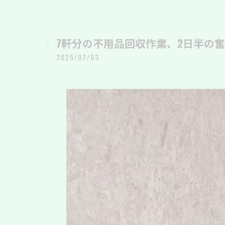
7軒分の不用品回収作業、2日半の奮闘
2025/07/03