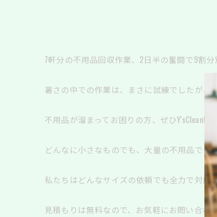
7軒分の不用品回収作業、2日半の奮闘で9割分
暑さの中での作業は、まさに試練でしたが、
不用品が溜まってお困りの方、ぜひY'sCleanU
どんなに小さなものでも、大量の不用品でも大
私たちはどんなサイズの依頼でも全力で対応
見積もりは無料なので、お気軽にお問い合わせ