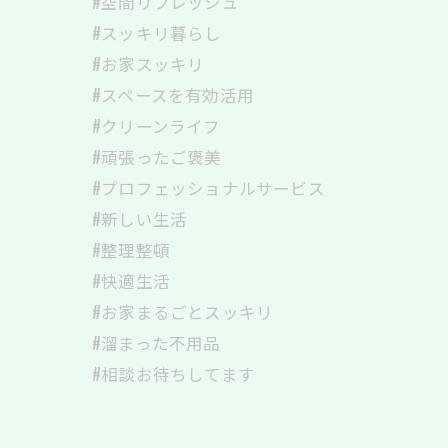
#空間リフレッシュ
#スッキリ暮らし
#お家スッキリ
#スペースを有効活用
#クリーンライフ
#頑張ったご褒美
#プロフェッショナルサービス
#新しい生活
#整理整頓
#快適生活
#お家まるごとスッキリ
#溜まった不用品
#相談お待ちしてます