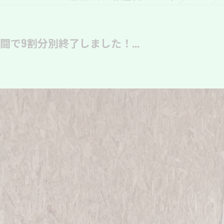
で9割分別終了しました！...