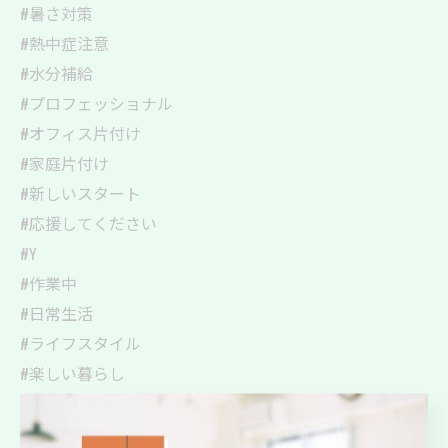
#暑さ対策
#熱中症注意
#水分補給
#プロフェッショナル
#オフィス片付け
#家庭片付け
#新しいスタート
#応援してください
#Y
#作業中
#日常生活
#ライフスタイル
#楽しい暮らし
#ストレスフリー
#片付けプロ