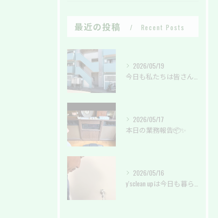
最近の投稿
Recent Posts
2026/05/19
今日も私たちは皆さんの暮らしを綺麗に✨
2026/05/17
本日の業務報告📦✨
2026/05/16
y'sclean upは今日も暮らしのサポートしております。