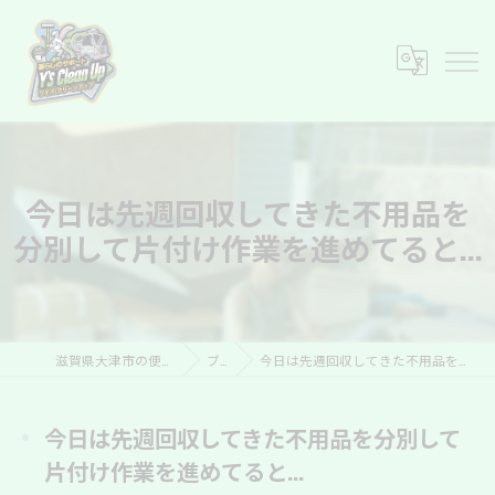
今日は先週回収してきた不用品を
分別して片付け作業を進めてると...
滋賀県大津市の便利屋ならY’s Clean Up
ブログ
今日は先週回収してきた不用品を分別して片付け作業を進めてると...
今日は先週回収してきた不用品を分別して
片付け作業を進めてると...