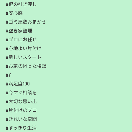
#鍵の引き渡し
#安心感
#ゴミ屋敷おまかせ
#空き家整理
#プロにお任せ
#心地よい片付け
#新しいスタート
#お家の困った相談
#Y
#満足度100
#今すぐ相談を
#大切な思い出
#片付けのプロ
#きれいな空間
#すっきり生活