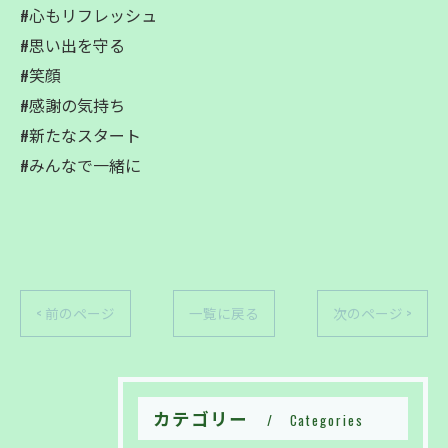
#心もリフレッシュ
#思い出を守る
#笑顔
#感謝の気持ち
#新たなスタート
#みんなで一緒に
< 前のページ
一覧に戻る
次のページ >
お問い合わせはこちら
お問い合わせはこちら
カテゴリー
Categories