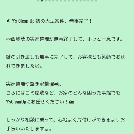
🌟 Y's Clean Up 初の大型案件、無事完了！
🗝️西賀茂の実家整理が無事終了して、ホッと一息です。
鍵の引き渡しも無事に完了して、お客様とも笑顔でお別
れできました😊。
実家整理や空き家整理🛋️、
さらにはゴミ屋敷など、お家のどんな困った事態でも
Y'sCleanUpにお任せください！🏡
しっかり相談に乗って、心地よく片付けができるようお
手伝いいたします🧹。