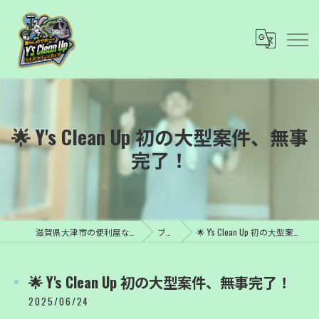
🌟 Y's Clean Up 初の大型案件、無事
完了！
滋賀県大津市の便利屋ならY’s Clean Up
ブログ
🌟 Y's Clean Up 初の大型案件、無事完了！
🌟 Y's Clean Up 初の大型案件、無事完了！
2025/06/24