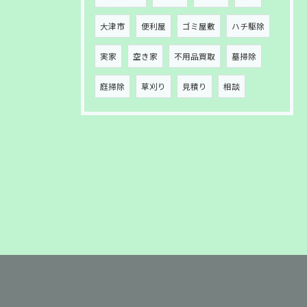
大津市
便利屋
ゴミ屋敷
ハチ駆除
実家
空き家
不用品買取
墓掃除
庭掃除
草刈り
見積り
相談