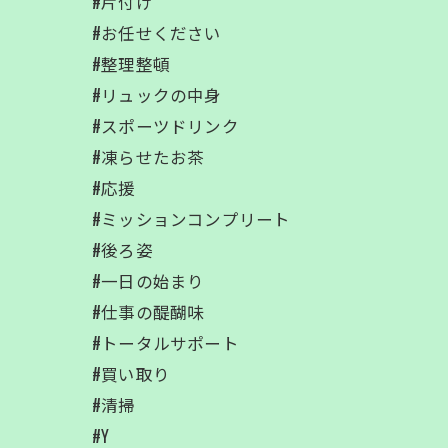
#片付け
#お任せください
#整理整頓
#リュックの中身
#スポーツドリンク
#凍らせたお茶
#応援
#ミッションコンプリート
#後ろ姿
#一日の始まり
#仕事の醍醐味
#トータルサポート
#買い取り
#清掃
#Y