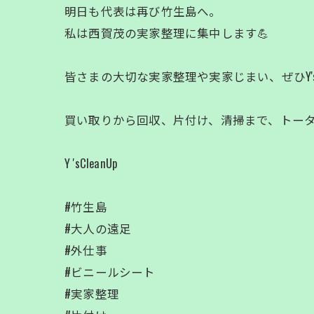
明日も代表は再び竹生島へ。
私は西賀茂の実家整理に集中します💪
皆さまの大切な実家整理や実家じまい、ぜひY'sC
買い取りから回収、片付け、清掃まで、トータ
Y 'sCleanUp
#竹生島
#大人の遠足
#外仕事
#ビニールシート
#実家整理