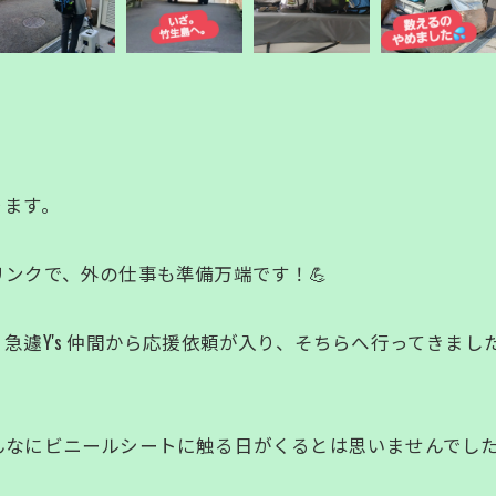
ります。
ンクで、外の仕事も準備万端です！💪
急遽Y's 仲間から応援依頼が入り、そちらへ行ってきまし
なにビニールシートに触る日がくるとは思いませんでした