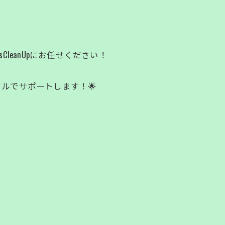
leanUpにお任せください！
ルでサポートします！🌟
お問い合わせはこちら
お問い合わせはこちら