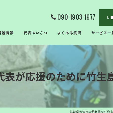
090-1903-1977
L
新着情報
代表あいさつ
よくある質問
サービス一
代表が応援のために竹生島へ
滋賀県大津市の便利屋ならY’s Cle