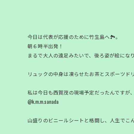
今日は代表が応援のために竹生島へ🏞️。
朝６時半出発！
まるで大人の遠足みたいで、後ろ姿が絵にな
リュックの中身は凍らせたお茶とスポーツドリ
私は今日も西賀茂の現場予定だったんですが、
@k.m.m.sanada
山盛りのビニールシートと格闘し、人生でこん