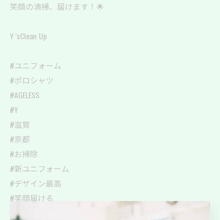
笑顔の清掃、届けます！🌟
Y 'sClean Up
#ユニフォーム
#ポロシャツ
#AGELESS
#Y
#滋賀
#京都
#お掃除
#新ユニフォーム
#デザイン最高
#笑顔届ける
#感謝