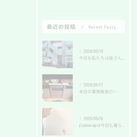
最近の投稿
Recent Posts
2026/05/19
今日も私たちは皆さんの暮らしを綺麗に✨
2026/05/17
本日の業務報告📦✨
2026/05/16
y'sclean upは今日も暮らしのサポートしております。